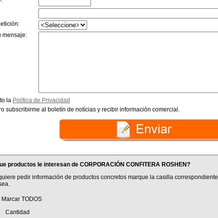
etición:
u mensaje:
to la
Política de Privacidad
o subscribirme al boletín de notícias y recibir información comercial.
ue productos le interesan de CORPORACIÓN CONFITERA ROSHEN?
quiere pedir información de productos concretos marque la casilla correspondiente
sea.
Marcar TODOS
antidad