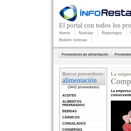
El portal con todos los p
Home
Noticias
Reportajes
Boletín noticias
Proveedores de alimentación
Proveedor
Buscar proveedores
La empre
alimentación
Compr
(3442 proveedores)
La empresa 
conservante
ACEITES
ALIMENTOS
PREPARADOS
BEBIDAS
CÁRNICOS
CONGELADOS
CONSERVAS