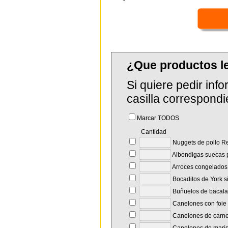
¿Que productos l
Si quiere pedir in
casilla correspondi
Marcar TODOS
Cantidad
Nuggets de pollo R
Albondigas suecas p
Arroces congelado
Bocaditos de York s
Buñuelos de bacal
Canelones con foie y
Canelones de carn