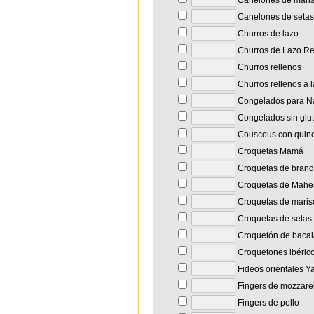
Canelones de maris
Canelones de setas
Churros de lazo
Churros de Lazo R
Churros rellenos
Churros rellenos a 
Congelados para N
Congelados sin glu
Couscous con quin
Croquetas Mamá
Croquetas de brand
Croquetas de Mahe
Croquetas de maris
Croquetas de setas
Croquetón de baca
Croquetones ibéric
Fideos orientales Y
Fingers de mozzare
Fingers de pollo