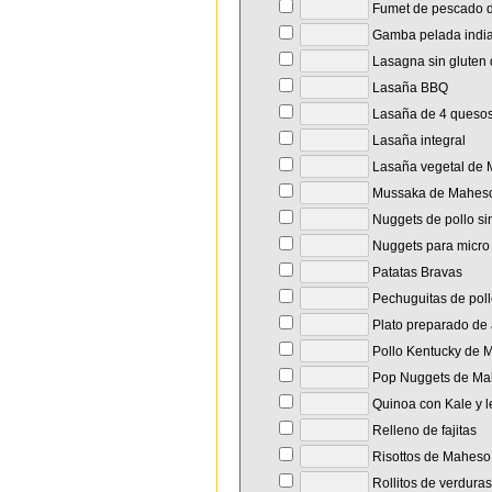
Fumet de pescado d
Gamba pelada indi
Lasagna sin gluten
Lasaña BBQ
Lasaña de 4 queso
Lasaña integral
Lasaña vegetal de
Mussaka de Mahes
Nuggets de pollo si
Nuggets para micro
Patatas Bravas
Pechuguitas de pol
Plato preparado de a
Pollo Kentucky de 
Pop Nuggets de Ma
Quinoa con Kale y l
Relleno de fajitas
Risottos de Maheso
Rollitos de verduras