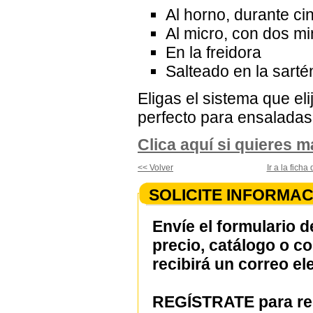
Al horno, durante ci
Al micro, con dos mi
En la freidora
Salteado en la sarté
Eligas el sistema que el
perfecto para ensaladas
Clica aquí si quieres 
<< Volver
Ir a la fic
SOLICITE INFORMAC
Envíe el formulario d
precio, catálogo o c
recibirá un correo el
REGÍSTRATE para rec