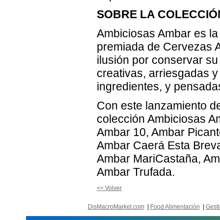
SOBRE LA COLECCIÓ
Ambiciosas Ambar es la
premiada de Cervezas A
ilusión por conservar s
creativas, arriesgadas y
ingredientes, y pensadas
Con este lanzamiento d
colección Ambiciosas A
Ambar 10, Ambar Picant
Ambar Caerá Esta Breva
Ambar MariCastaña, Amba
Ambar Trufada.
<< Volver
DisMacroMarket.com
|
Food Alimentación
|
Gesti