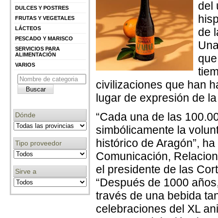
del
DULCES Y POSTRES
his
FRUTAS Y VEGETALES
LÁCTEOS
de 
PESCADO Y MARISCO
Una
SERVICIOS PARA
ALIMENTACIÓN
que
VARIOS
tiem
civilizaciones que han h
lugar de expresión de l
“Cada una de las 100.00
Dónde
simbólicamente la volun
histórico de Aragón”, ha
Tipo proveedor
Comunicación, Relacione
el presidente de las Cor
Sirve a
“Después de 1000 años, e
través de una bebida tan
celebraciones del XL aniv