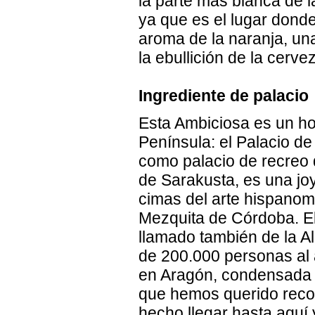
la parte más blanca de l
ya que es el lugar dond
aroma de la naranja, una
la ebullición de la cerve
Ingrediente de palacio
Esta Ambiciosa es un ho
Península: el Palacio de 
como palacio de recreo 
de Sarakusta, es una jo
cimas del arte hispanom
Mezquita de Córdoba. El 
llamado también de la Al
de 200.000 personas al 
en Aragón, condensada e
que hemos querido recog
hecho llegar hasta aquí