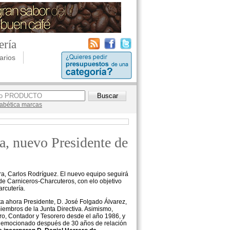
ería
arios
lfabética marcas
, nuevo Presidente de
ra, Carlos Rodríguez. El nuevo equipo seguirá
de Carniceros-Charcuteros, con elo objetivo
arcutería.
ta ahora Presidente, D. José Folgado Álvarez,
iembros de la Junta Directiva. Asimismo,
ro, Contador y Tesorero desde el año 1986, y
a emocionado después de 30 años de relación