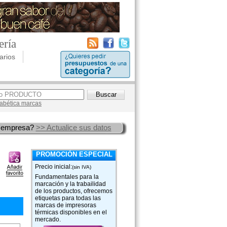
ería
arios
lfabética marcas
 empresa?
>> Actualice sus datos
PROMOCIÓN ESPECIAL
Precio inicial:
(sin IVA)
Fundamentales para la
marcación y la trabailidad
de los productos, ofrecemos
etiquetas para todas las
marcas de impresoras
térmicas disponibles en el
mercado.