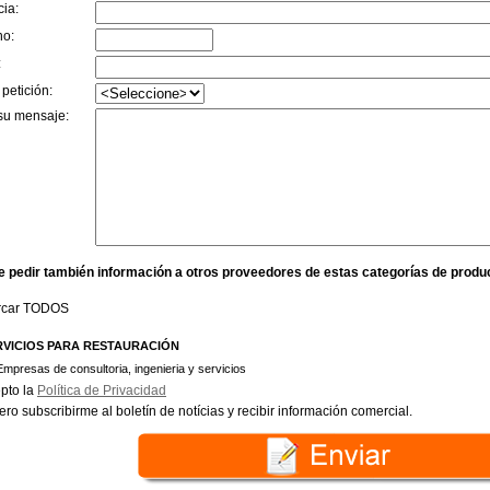
cia:
no:
:
 petición:
su mensaje:
e pedir también información a otros proveedores de estas categorías de produ
rcar TODOS
RVICIOS PARA RESTAURACIÓN
Empresas de consultoria, ingenieria y servicios
pto la
Política de Privacidad
ero subscribirme al boletín de notícias y recibir información comercial.