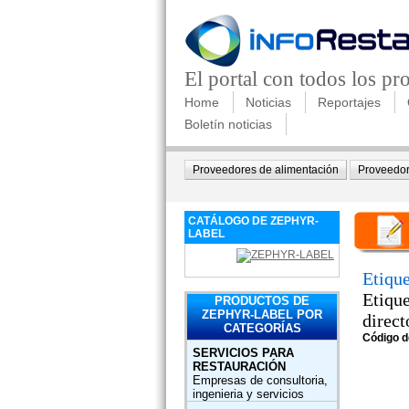
El portal con todos los p
Home
Noticias
Reportajes
Boletín noticias
Proveedores de alimentación
Proveedor
CATÁLOGO DE ZEPHYR-
LABEL
Etique
Etique
PRODUCTOS DE
ZEPHYR-LABEL POR
direct
CATEGORÍAS
Código d
SERVICIOS PARA
RESTAURACIÓN
Empresas de consultoria,
ingenieria y servicios