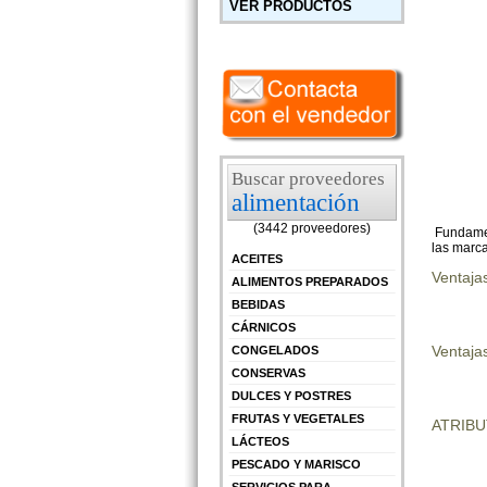
VER PRODUCTOS
Buscar proveedores
alimentación
(3442 proveedores)
Fundament
las marca
ACEITES
Ventaja
ALIMENTOS PREPARADOS
BEBIDAS
CÁRNICOS
Ventajas
CONGELADOS
CONSERVAS
DULCES Y POSTRES
FRUTAS Y VEGETALES
ATRIB
LÁCTEOS
PESCADO Y MARISCO