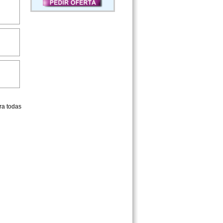
ra todas