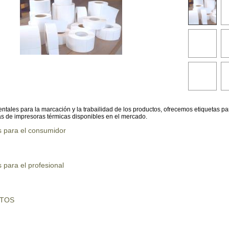
ales para la marcación y la trabailidad de los productos, ofrecemos etiquetas pa
s de impresoras térmicas disponibles en el mercado.
s para el consumidor
 para el profesional
UTOS