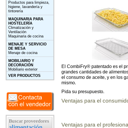
Productos para limpieza,
higiene, lavandería y
tintorería
MAQUINARIA PARA
HOSTELERÍA
Climatización y
Ventilación
Maquinaria de cocina
MENAJE Y SERVICIO
DE MESA
Menaje de cocina
MOBILIARIO Y
DECORACIÓN
El CombiFry® patentado es el pr
Mobiliario exterior
grandes cantidades de alimentos 
VER PRODUCTOS
el consumo de aceite, y en los g
mismo.
Pida su presupuesto.
Ventajas para el consumid
Buscar proveedores
Ventajas para el profesiona
alimentación