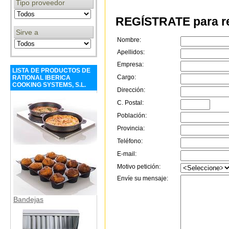
Tipo proveedor
REGÍSTRATE para re
Sirve a
Nombre:
Apellidos:
Empresa:
LISTA DE PRODUCTOS DE
Cargo:
RATIONAL IBERICA
COOKING SYSTEMS, S.L.
Dirección:
C. Postal:
Población:
Provincia:
Teléfono:
E-mail:
Motivo petición:
Envíe su mensaje:
Bandejas