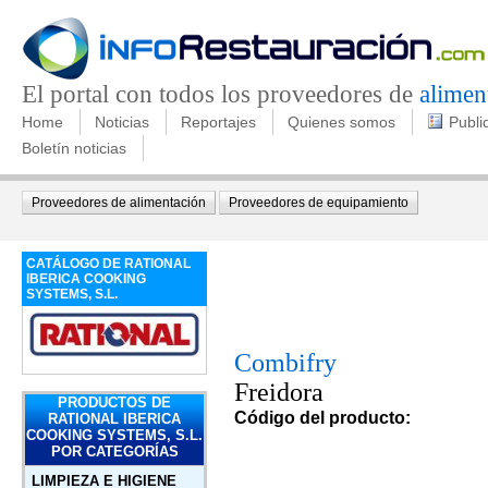
El portal con todos los proveedores de
alimen
Home
Noticias
Reportajes
Quienes somos
Publi
Boletín noticias
Proveedores de alimentación
Proveedores de equipamiento
CATÁLOGO DE RATIONAL
IBERICA COOKING
SYSTEMS, S.L.
Combifry
Freidora
PRODUCTOS DE
Código del producto:
RATIONAL IBERICA
COOKING SYSTEMS, S.L.
POR CATEGORÍAS
LIMPIEZA E HIGIENE