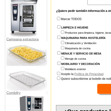
¿Quiere pedir también información a o
Marcar TODOS
LIMPIEZA E HIGIENE
Productos para limpieza, higiene, lavan
MAQUINARIA PARA HOSTELERÍA
Campana extractora
Climatización y Ventilación
Maquinaria de cocina
MENAJE Y SERVICIO DE MESA
Menaje de cocina
MOBILIARIO Y DECORACIÓN
Mobiliario exterior
Acepto la
Política de Privacidad
Quiero subscribirme al boletín de notí
Combifry