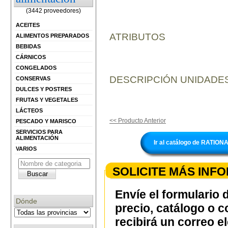
(3442 proveedores)
ACEITES
ATRIBUTOS
ALIMENTOS PREPARADOS
BEBIDAS
CÁRNICOS
CONGELADOS
DESCRIPCIÓN UNIDADES
CONSERVAS
DULCES Y POSTRES
FRUTAS Y VEGETALES
LÁCTEOS
<< Producto Anterior
PESCADO Y MARISCO
SERVICIOS PARA
ALIMENTACIÓN
Ir al catálogo de RATIO
VARIOS
SOLICITE MÁS INF
Envíe el formulario 
Dónde
precio, catálogo o 
recibirá un correo e