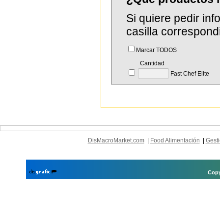
Si quiere pedir in
casilla correspond
Marcar TODOS
Cantidad
Fast Chef Elite
DisMacroMarket.com
|
Food Alimentación
|
Gesti
Copy