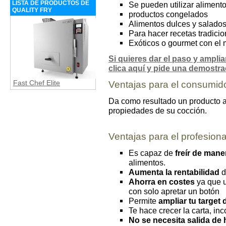
LISTA DE PRODUCTOS DE
Se pueden utilizar alimento
QUALITY FRY
productos congelados
Alimentos dulces y salado
Para hacer recetas tradici
Exóticos o gourmet con el 
Si quieres dar el paso y amplia
clica aquí y pide una demostrac
Fast Chef Elite
Ventajas para el consumid
Da como resultado un producto ap
propiedades de su cocción.
Ventajas para el profesiona
Es capaz de
freír de man
alimentos.
Aumenta la rentabilidad
d
Ahorra en costes
ya que 
con solo apretar un botón
Permite
ampliar tu target 
Te hace crecer la carta, inc
No se necesita salida de