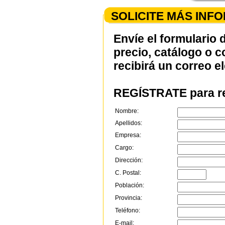
SOLICITE MÁS INF
Envíe el formulario 
precio, catálogo o 
recibirá un correo e
REGÍSTRATE para re
Nombre:
Apellidos:
Empresa:
Cargo:
Dirección:
C. Postal:
Población:
Provincia:
Teléfono:
E-mail: