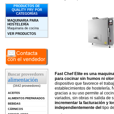
PRODUCTOS DE
QUALITY FRY POR
CATEGORÍAS
MAQUINARIA PARA
HOSTELERÍA
Maquinaria de cocina
VER PRODUCTOS
Fast Chef Elite es una maquina
Buscar proveedores
para cocinar sin humos ni olor
alimentación
dispositivo que favorece el traba
(3442 proveedores)
establecimientos de hostelería. No
gracias a su uso permite al cocin
ACEITES
variados, sin obras ni salida de 
ALIMENTOS PREPARADOS
incrementar la facturación y l
BEBIDAS
independientemente del
tipo d
CÁRNICOS