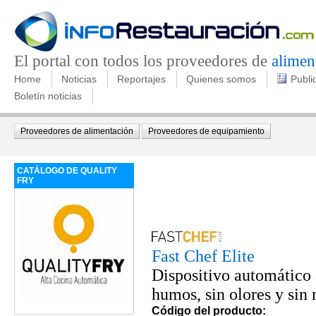
El portal con todos los proveedores de
alimen
Home
Noticias
Reportajes
Quienes somos
Publi
Boletín noticias
Proveedores de alimentación
Proveedores de equipamiento
CATÁLOGO DE QUALITY
FRY
Fast Chef Elite
Dispositivo automático 
humos, sin olores y sin
Código del producto: