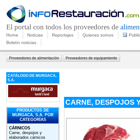
El portal con todos los proveedores de
alimen
Home
Noticias
Reportajes
Quienes somos
Publi
Boletín noticias
Proveedores de alimentación
Proveedores de equipamiento
CATÁLOGO DE MURGACA,
S.A.
CARNE, DESPOJOS 
PRODUCTOS DE
MURGACA, S.A. POR
CATEGORÍAS
CÁRNICOS
Carne, despojos y
elaborados cárnicos