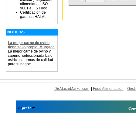
alimentarioa ISO
9001 e IFS Food.
Certificación de
garantía HALAL.
NOTICIAS
La mejor carne de ovino
tiene sello propio: Murgaca
La mejor carne de ovino y
caprino, seleccionada bajo
estrictas normas de calidad
para tu negoci ...
DisMacroMarket.com
|
Food Alimentación
|
Gesti
Copy