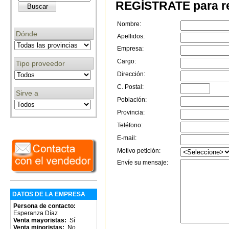
REGÍSTRATE para re
Nombre:
Dónde
Apellidos:
Empresa:
Cargo:
Tipo proveedor
Dirección:
C. Postal:
Sirve a
Población:
Provincia:
Teléfono:
E-mail:
Motivo petición:
Envíe su mensaje:
DATOS DE LA EMPRESA
Persona de contacto:
Esperanza Díaz
Venta mayoristas:
Sí
Venta minoristas:
No