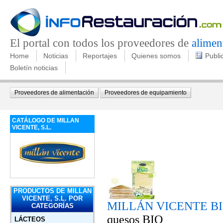
El portal con todos los proveedores de
alimen
Home
Noticias
Reportajes
Quienes somos
Publi
Boletín noticias
Proveedores de alimentación
Proveedores de equipamiento
CATÁLOGO DE MILLAN
VICENTE, S.L.
PRODUCTOS DE MILLAN
VICENTE, S.L. POR
MILLÁN VICENTE B
CATEGORÍAS
quesos BIO
LÁCTEOS