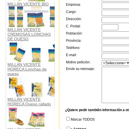
MILLÁN VICENTE BIO
Empresa:
Cargo:
Dirección:
C. Postal:
MILLÁN VICENTE
Población:
CREMOSAS LONCHAS
DE QUESO
Provincia:
Teléfono:
E-mail:
Motivo petición:
MILLÁN VICENTE
Envíe su mensaje:
HORECA Lonchas de
queso
MILLÁN VICENTE
HORECA Queso rallado
¿Quiere pedir también información a o
Marcar TODOS