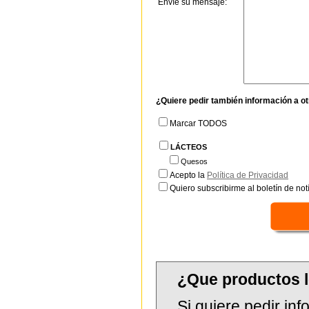
Envíe su mensaje:
¿Quiere pedir también información a o
Marcar TODOS
LÁCTEOS
Quesos
Acepto la
Política de Privacidad
Quiero subscribirme al boletín de notí
¿Que productos l
Si quiere pedir in