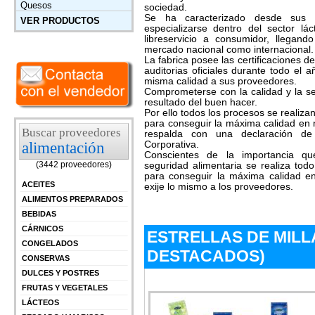
Quesos
sociedad.
Se ha caracterizado desde sus 
VER PRODUCTOS
especializarse dentro del sector l
libreservicio a consumidor, llegand
mercado nacional como internacional.
La fabrica posee las certificaciones 
auditorias oficiales durante todo el
misma calidad a sus proveedores.
Comprometerse con la calidad y la se
resultado del buen hacer.
Por ello todos los procesos se realizan
para conseguir la máxima calidad en 
Buscar proveedores
respalda con una declaración de p
Corporativa.
alimentación
Conscientes de la importancia q
(3442 proveedores)
seguridad alimentaria se realiza todo
para conseguir la máxima calidad en
ACEITES
exije lo mismo a los proveedores.
ALIMENTOS PREPARADOS
BEBIDAS
CÁRNICOS
ESTRELLAS DE MILL
CONGELADOS
DESTACADOS)
CONSERVAS
DULCES Y POSTRES
FRUTAS Y VEGETALES
LÁCTEOS