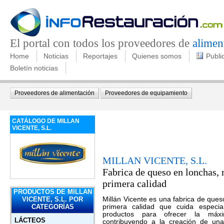
El portal con todos los proveedores de
alimen
Home
Noticias
Reportajes
Quienes somos
Publi
Boletín noticias
Proveedores de alimentación
Proveedores de equipamiento
CATÁLOGO DE MILLAN
VICENTE, S.L.
MILLAN VICENTE, S.L.
Fabrica de queso en lonchas, 
primera calidad
PRODUCTOS DE MILLAN
Millán Vicente es una fabrica de ques
VICENTE, S.L. POR
primera calidad que cuida especia
CATEGORÍAS
productos para ofrecer la má
LÁCTEOS
contribuyendo a la creación de una