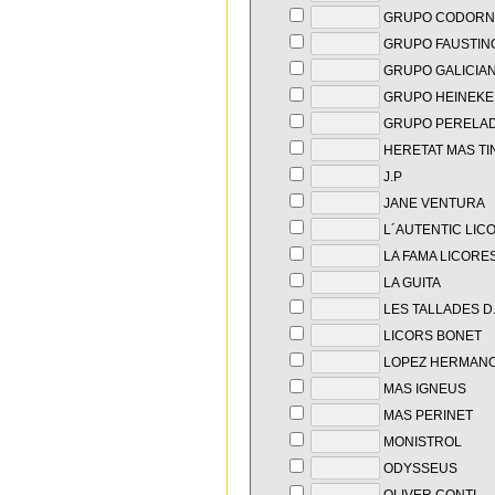
GRUPO CODORN
GRUPO FAUSTIN
GRUPO GALICIA
GRUPO HEINEKE
GRUPO PERELA
HERETAT MAS TI
J.P
JANE VENTURA
L´AUTENTIC LIC
LA FAMA LICORE
LA GUITA
LES TALLADES D
LICORS BONET
LOPEZ HERMAN
MAS IGNEUS
MAS PERINET
MONISTROL
ODYSSEUS