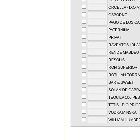
OLIVER CONTI
ORCELLA - D.O.
OSBORNE
PAGO DE LOS C
PATERNINA
PRIVAT
RAVENTOS I BLA
RENDE MASDEU
RESOLIS
RON SUPERIOR
ROTLLAN TORRA
SAR & SWEET
SOLAN DE CABR
TEQUILA 100 PE
TETIS - D.O.PRIO
VODKA MINSKA
WILLIAM HUMBE