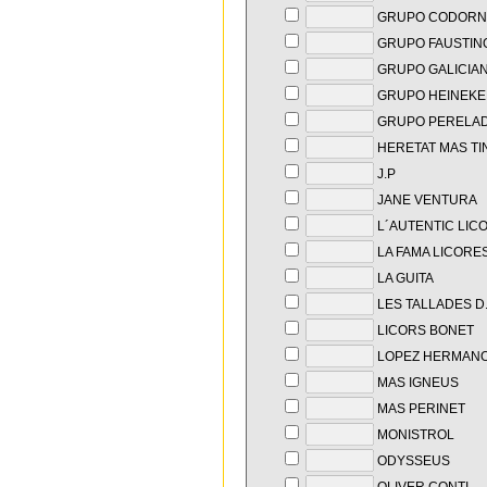
GRUPO CODORN
GRUPO FAUSTIN
GRUPO GALICIA
GRUPO HEINEKE
GRUPO PERELA
HERETAT MAS TI
J.P
JANE VENTURA
L´AUTENTIC LIC
LA FAMA LICORE
LA GUITA
LES TALLADES D
LICORS BONET
LOPEZ HERMAN
MAS IGNEUS
MAS PERINET
MONISTROL
ODYSSEUS