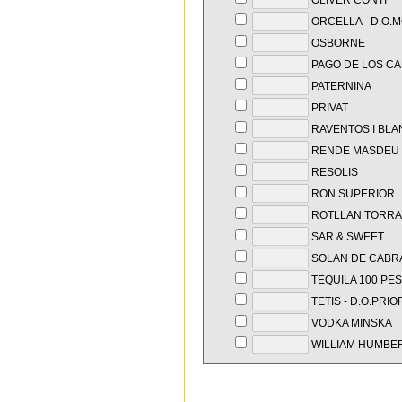
OLIVER CONTI
ORCELLA - D.O.
OSBORNE
PAGO DE LOS C
PATERNINA
PRIVAT
RAVENTOS I BLA
RENDE MASDEU
RESOLIS
RON SUPERIOR
ROTLLAN TORRA
SAR & SWEET
SOLAN DE CABR
TEQUILA 100 PE
TETIS - D.O.PRIO
VODKA MINSKA
WILLIAM HUMBE