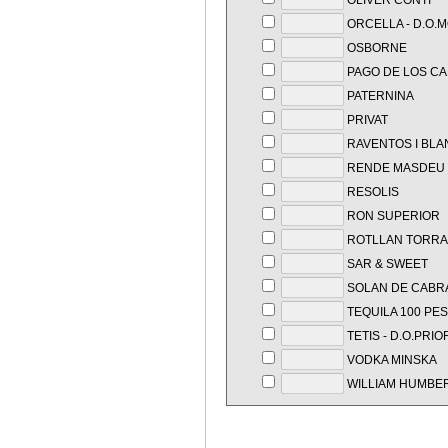
OLIVER CONTI
ORCELLA - D.O.
OSBORNE
PAGO DE LOS C
PATERNINA
PRIVAT
RAVENTOS I BLA
RENDE MASDEU
RESOLIS
RON SUPERIOR
ROTLLAN TORRA
SAR & SWEET
SOLAN DE CABR
TEQUILA 100 PE
TETIS - D.O.PRIO
VODKA MINSKA
WILLIAM HUMBE