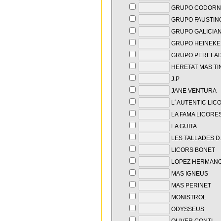
GRUPO CODORN
GRUPO FAUSTIN
GRUPO GALICIA
GRUPO HEINEKE
GRUPO PERELA
HERETAT MAS TI
J.P
JANE VENTURA
L´AUTENTIC LIC
LA FAMA LICORE
LA GUITA
LES TALLADES D
LICORS BONET
LOPEZ HERMAN
MAS IGNEUS
MAS PERINET
MONISTROL
ODYSSEUS