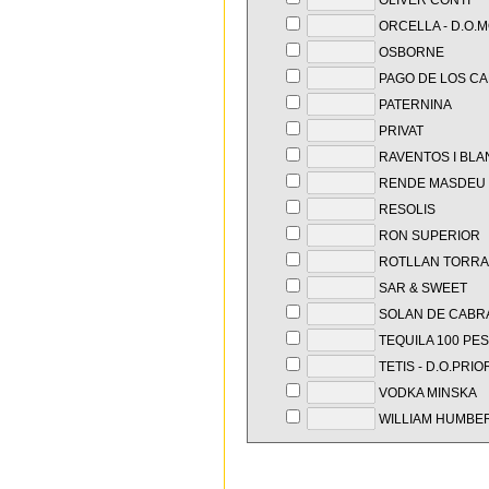
OLIVER CONTI
ORCELLA - D.O.
OSBORNE
PAGO DE LOS C
PATERNINA
PRIVAT
RAVENTOS I BLA
RENDE MASDEU
RESOLIS
RON SUPERIOR
ROTLLAN TORRA
SAR & SWEET
SOLAN DE CABR
TEQUILA 100 PE
TETIS - D.O.PRIO
VODKA MINSKA
WILLIAM HUMBE