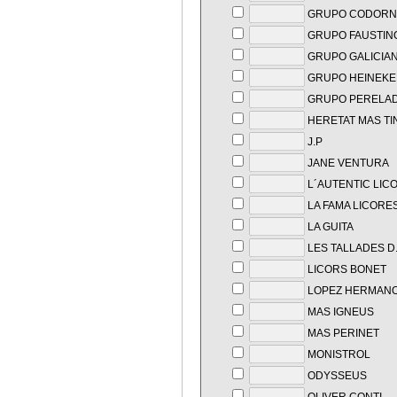
GRUPO CODORN
GRUPO FAUSTIN
GRUPO GALICIA
GRUPO HEINEKE
GRUPO PERELA
HERETAT MAS TI
J.P
JANE VENTURA
L´AUTENTIC LIC
LA FAMA LICORE
LA GUITA
LES TALLADES D
LICORS BONET
LOPEZ HERMAN
MAS IGNEUS
MAS PERINET
MONISTROL
ODYSSEUS