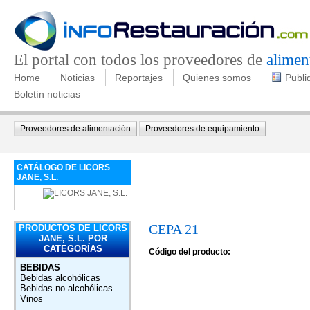
El portal con todos los proveedores de
alimen
Home
Noticias
Reportajes
Quienes somos
Publi
Boletín noticias
Proveedores de alimentación
Proveedores de equipamiento
CATÁLOGO DE LICORS
JANE, S.L.
CEPA 21
PRODUCTOS DE LICORS
JANE, S.L. POR
CATEGORÍAS
Código del producto:
BEBIDAS
Bebidas alcohólicas
Bebidas no alcohólicas
Vinos