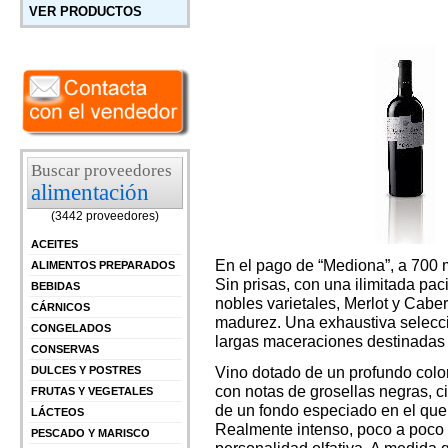
VER PRODUCTOS
Buscar proveedores
alimentación
(3442 proveedores)
ACEITES
En el pago de “Mediona”, a 700 m
ALIMENTOS PREPARADOS
Sin prisas, con una ilimitada pa
BEBIDAS
nobles varietales, Merlot y Cab
CÁRNICOS
madurez. Una exhaustiva selecció
CONGELADOS
largas maceraciones destinadas 
CONSERVAS
Vino dotado de un profundo colo
DULCES Y POSTRES
con notas de grosellas negras, c
FRUTAS Y VEGETALES
de un fondo especiado en el que 
LÁCTEOS
Realmente intenso, poco a poco 
PESCADO Y MARISCO