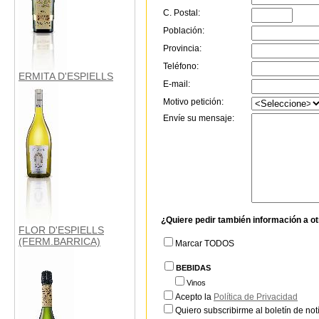
C. Postal:
Población:
Provincia:
Teléfono:
ERMITA D'ESPIELLS
E-mail:
Motivo petición:
Envíe su mensaje:
¿Quiere pedir también información a o
FLOR D'ESPIELLS
(FERM.BARRICA)
Marcar TODOS
BEBIDAS
Vinos
Acepto la
Política de Privacidad
Quiero subscribirme al boletín de notí