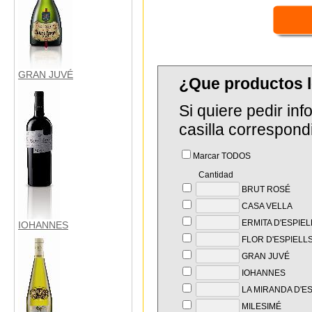
GRAN JUVÉ
¿Que productos l
Si quiere pedir in
casilla correspond
Marcar TODOS
Cantidad
BRUT ROSÉ
CASA VELLA
ERMITA D'ESPIEL
IOHANNES
FLOR D'ESPIELLS
GRAN JUVÉ
IOHANNES
LA MIRANDA D'E
MILESIMÉ