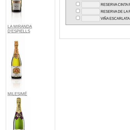
RESERVA CINTA
RESERVA DE LA F
VIÑA ESCARLATA
LA MIRANDA
D'ESPIELLS
MILESIMÉ