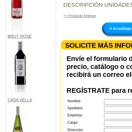
DESCRIPCIÓN UNIDADES
<< Producto Anterior
Ir al catálo
BRUT ROSÉ
SOLICITE MÁS INF
Envíe el formulario 
precio, catálogo o 
recibirá un correo e
REGÍSTRATE para re
CASA VELLA
Nombre:
Apellidos:
Empresa:
Cargo:
Dirección: