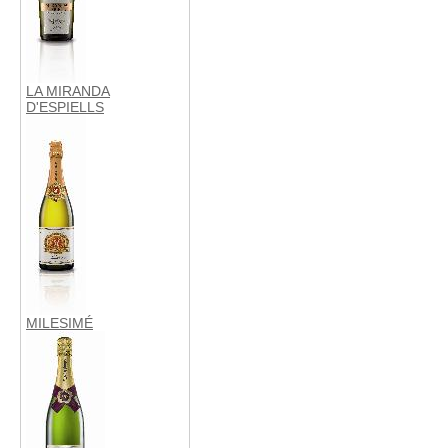
LA MIRANDA
D'ESPIELLS
MILESIMÉ