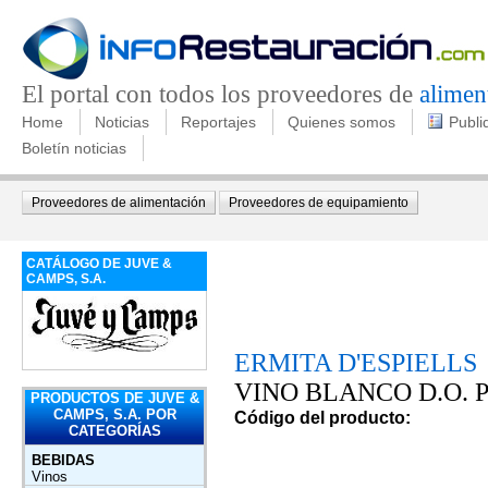
El portal con todos los proveedores de
alimen
Home
Noticias
Reportajes
Quienes somos
Publi
Boletín noticias
Proveedores de alimentación
Proveedores de equipamiento
CATÁLOGO DE JUVE &
CAMPS, S.A.
ERMITA D'ESPIELLS
VINO BLANCO D.O. 
PRODUCTOS DE JUVE &
CAMPS, S.A. POR
Código del producto:
CATEGORÍAS
BEBIDAS
Vinos