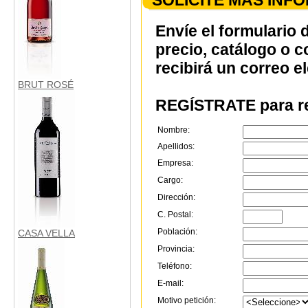
SOLICITE MÁS INF
Envíe el formulario 
precio, catálogo o 
recibirá un correo e
BRUT ROSÉ
REGÍSTRATE para re
Nombre:
Apellidos:
Empresa:
Cargo:
Dirección:
C. Postal:
Población:
CASA VELLA
Provincia:
Teléfono:
E-mail:
Motivo petición: