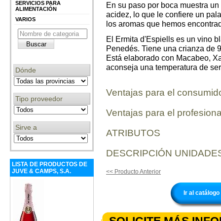
SERVICIOS PARA
En su paso por boca muestra un g
ALIMENTACIÓN
acidez, lo que le confiere un pa
VARIOS
los aromas que hemos encontrado
El Ermita d'Espiells es un vino
Penedés. Tiene una crianza de 9
Está elaborado con Macabeo, Xar
aconseja una temperatura de serv
Dónde
Ventajas para el consumid
Tipo proveedor
Ventajas para el profesiona
Sirve a
ATRIBUTOS
DESCRIPCIÓN UNIDADES
LISTA DE PRODUCTOS DE
JUVE & CAMPS, S.A.
<< Producto Anterior
Ir al catálo