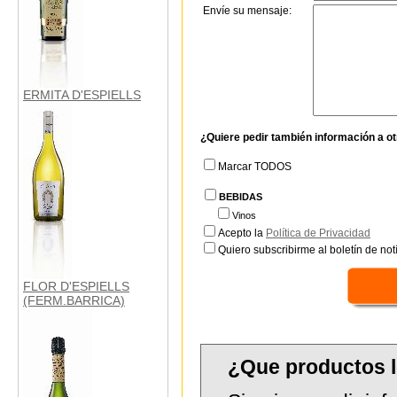
Envíe su mensaje:
ERMITA D'ESPIELLS
¿Quiere pedir también información a o
Marcar TODOS
BEBIDAS
Vinos
Acepto la
Política de Privacidad
Quiero subscribirme al boletín de notí
FLOR D'ESPIELLS
(FERM.BARRICA)
¿Que productos l