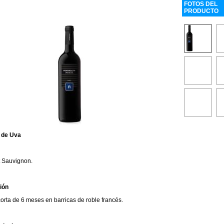
FOTOS DEL
PRODUCTO
 de Uva
 Sauvignon.
ión
orta de 6 meses en barricas de roble francés.