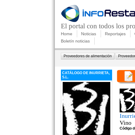
El portal con todos los p
Home
Noticias
Reportajes
Boletín noticias
Proveedores de alimentación
Proveedor
CATÁLOGO DE INURRIETA,
S.L.
Inurri
Vino
Código d