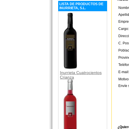
LISTA DE PRODUCTOS DE
Nombr
INURRIETA, S.L.
Apelli
Empre
Cargo:
Direcc
C. Post
Poblac
Provin
Teléfo
E-mail
Inurrieta Cuatrocientos
Crianza
Motivo
Envíe 
¿Quier