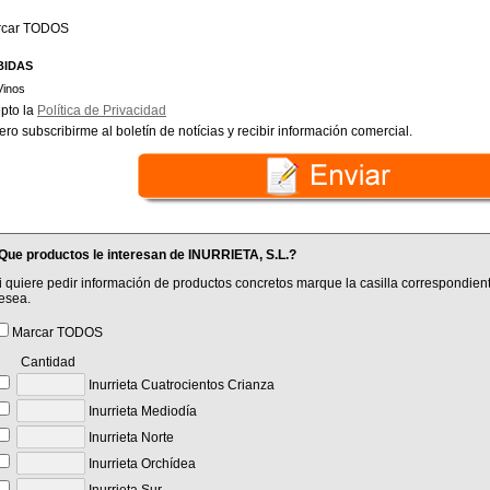
rcar TODOS
BIDAS
Vinos
pto la
Política de Privacidad
ero subscribirme al boletín de notícias y recibir información comercial.
Que productos le interesan de INURRIETA, S.L.?
i quiere pedir información de productos concretos marque la casilla correspondient
esea.
Marcar TODOS
Cantidad
Inurrieta Cuatrocientos Crianza
Inurrieta Mediodía
Inurrieta Norte
Inurrieta Orchídea