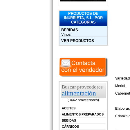
PRODUCTOS DE
INURRIETA, S.L. POR
CATEGORÍAS
BEBIDAS
Vinos
VER PRODUCTOS
Variedad
Merlot.
Buscar proveedores
alimentación
Cabernet
(3442 proveedores)
ACEITES
Elaborac
ALIMENTOS PREPARADOS
Crianza c
BEBIDAS
CÁRNICOS