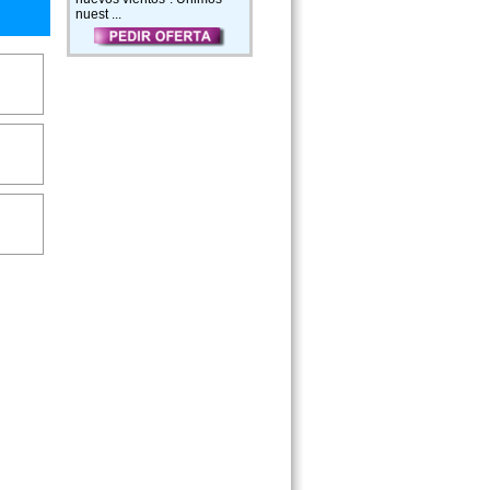
nuest ...