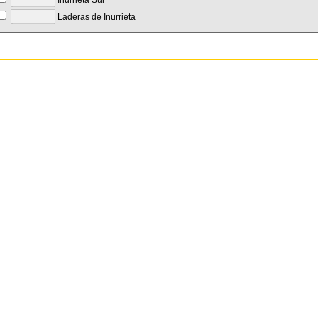
Inurrieta Sur
Laderas de Inurrieta