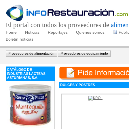
El portal con todos los proveedores de
alimen
Home
Noticias
Reportajes
Quienes somos
Publi
Boletín noticias
Proveedores de alimentación
Proveedores de equipamiento
CATÁLOGO DE
INDUSTRIAS LACTEAS
ASTURIANAS, S.A.
DULCES Y POSTRES