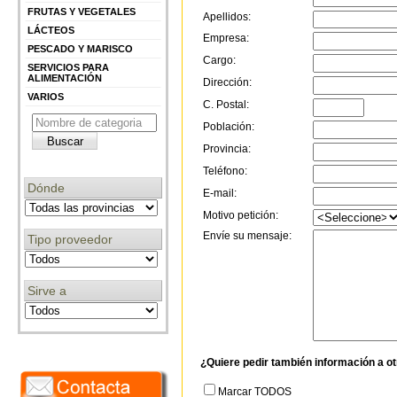
FRUTAS Y VEGETALES
Apellidos:
LÁCTEOS
Empresa:
PESCADO Y MARISCO
Cargo:
SERVICIOS PARA
ALIMENTACIÓN
Dirección:
VARIOS
C. Postal:
Población:
Provincia:
Teléfono:
Dónde
E-mail:
Motivo petición:
Envíe su mensaje:
Tipo proveedor
Sirve a
¿Quiere pedir también información a o
Marcar TODOS