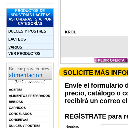
PRODUCTOS DE
INDUSTRIAS LACTEAS
ASTURIANAS, S.A. POR
CATEGORÍAS
DULCES Y POSTRES
KROL
LÁCTEOS
VARIOS
VER PRODUCTOS
Buscar proveedores
SOLICITE MÁS INF
alimentación
(3442 proveedores)
Envíe el formulario 
ACEITES
precio, catálogo o 
ALIMENTOS PREPARADOS
recibirá un correo e
BEBIDAS
CÁRNICOS
CONGELADOS
REGÍSTRATE para re
CONSERVAS
DULCES Y POSTRES
Nombre: