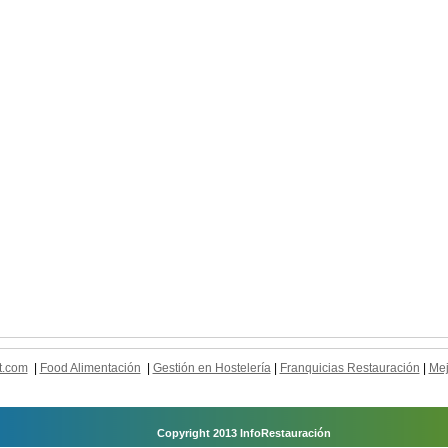
t.com
|
Food Alimentación
|
Gestión en Hostelería
|
Franquicias Restauración
|
Mej
Copyright 2013 InfoRestauración