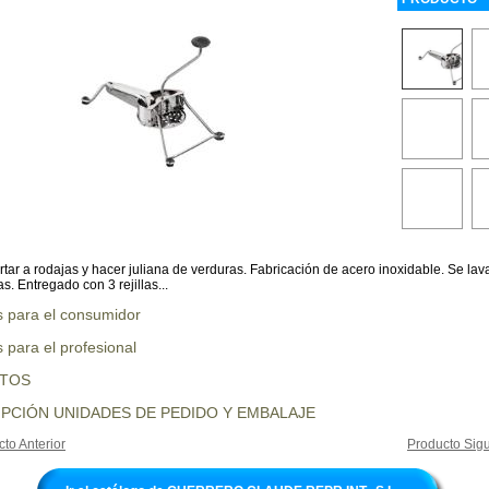
ortar a rodajas y hacer juliana de verduras. Fabricación de acero inoxidable. Se lav
as. Entregado con 3 rejillas...
s para el consumidor
 para el profesional
UTOS
PCIÓN UNIDADES DE PEDIDO Y EMBALAJE
to Anterior
Producto Sigu