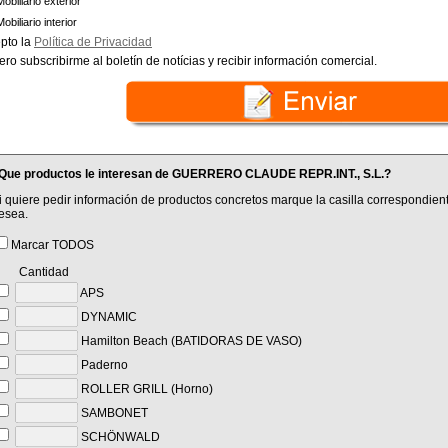
Mobiliario exterior
Mobiliario interior
pto la
Política de Privacidad
ero subscribirme al boletín de notícias y recibir información comercial.
Que productos le interesan de GUERRERO CLAUDE REPR.INT., S.L.?
i quiere pedir información de productos concretos marque la casilla correspondient
esea.
Marcar TODOS
Cantidad
APS
DYNAMIC
Hamilton Beach (BATIDORAS DE VASO)
Paderno
ROLLER GRILL (Horno)
SAMBONET
SCHÖNWALD