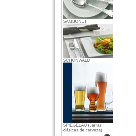
SAMBONET
SCHÖNWALD
SPIEGELAU (Jarras
clásicas de cerveza)