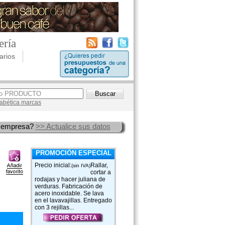
ería
arios
lfabética marcas
 empresa?
>> Actualice sus datos
PROMOCIÓN ESPECIAL
Precio inicial:
Rallar,
(sin IVA)
cortar a
rodajas y hacer juliana de
verduras. Fabricación de
acero inoxidable. Se lava
en el lavavajillas. Entregado
con 3 rejillas...