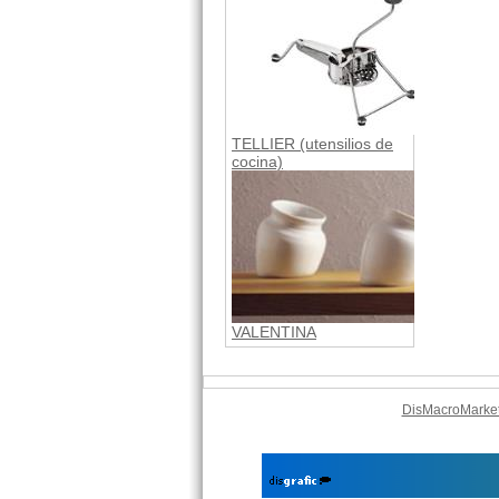
TELLIER (utensilios de
cocina)
VALENTINA
DisMacroMarke