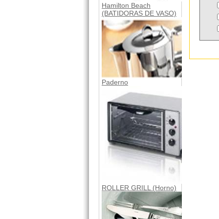
Hamilton Beach
(BATIDORAS DE VASO)
Paderno
ROLLER GRILL (Horno)