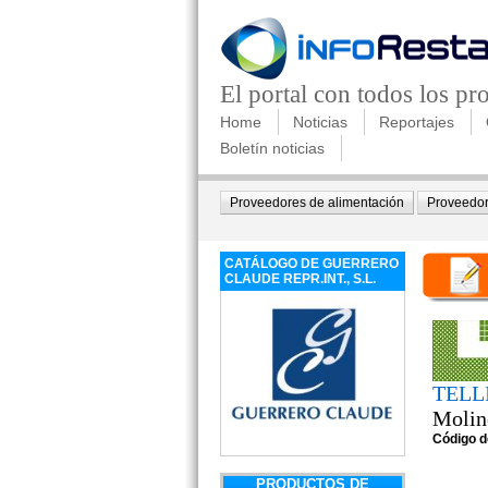
El portal con todos los p
Home
Noticias
Reportajes
Boletín noticias
Proveedores de alimentación
Proveedor
CATÁLOGO DE GUERRERO
CLAUDE REPR.INT., S.L.
TELLI
Molino
Código d
PRODUCTOS DE