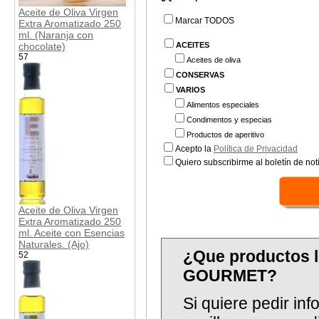
Aceite de Oliva Virgen
Marcar TODOS
Extra Aromatizado 250
ml. (Naranja con
chocolate)
ACEITES
57
Aceites de oliva
CONSERVAS
VARIOS
Alimentos especiales
Condimentos y especias
Productos de aperitivo
Acepto la
Política de Privacidad
Quiero subscribirme al boletín de notí
Aceite de Oliva Virgen
Extra Aromatizado 250
ml. Aceite con Esencias
Naturales. (Ajo)
¿Que productos 
52
GOURMET?
Si quiere pedir in