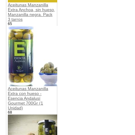
Aceitunas Manzanilla
Extra Anchoa, sin hueso,
Manzanilla negra. Pack
3 tarros
65
Aceitunas Manzanilla
Extra con hueso -
Esencia Andalusí
Gourmet 700Gr (1
Unidad)
68