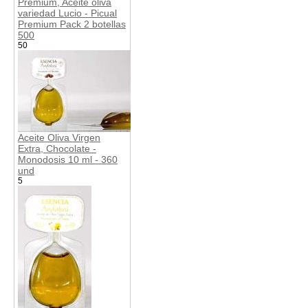
Premium, Aceite oliva
variedad Lucio - Picual
Premium Pack 2 botellas
500
50
Aceite Oliva Virgen
Extra, Chocolate -
Monodosis 10 ml - 360
und
5