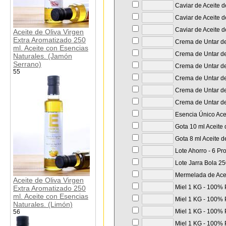
Caviar de Aceite d
Caviar de Aceite de
Caviar de Aceite d
Aceite de Oliva Virgen
Extra Aromatizado 250
Crema de Untar de 
ml. Aceite con Esencias
Crema de Untar de 
Naturales. (Jamón
Serrano)
Crema de Untar de 
55
Crema de Untar de
Crema de Untar de
Crema de Untar de 
Esencia Único Acei
Gota 10 ml Aceite 
Gota 8 ml Aceite d
Lote Ahorro - 6 Pr
Lote Jarra Bola 250
Mermelada de Aceit
Aceite de Oliva Virgen
Miel 1 KG - 100% P
Extra Aromatizado 250
ml. Aceite con Esencias
Miel 1 KG - 100% P
Naturales. (Limón)
Miel 1 KG - 100% P
56
Miel 1 KG - 100% P