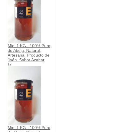
Miel 1 KG - 100% Pura
de Abeja, Natural,
Artesana, Producto de
Jaén. Sabor Azahar
17
Miel 1 KG - 100% Pura