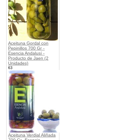
Aceituna Gordal con
Pepinillos 700 Gr -
Esencia Andalusí -
Producto de Jaen (2
Unidades)
63
Aceituna Verdial Aliñada
700 Gr- Esencia