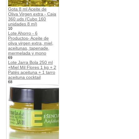
Gota 8 ml Aceite de
Oliva Virgen extra - Caja
360 uds (Cubo 160
unidades 8 ml)
10
Lote Ahorro - 6
Productos- Aceite de
oliva virgen extra, miel,
aceitunas, tapenade,
mermelada y mono
69
Lote Jarra Bola 250 ml
+Miel Mil Flores 1 kg + 2
Patés aceituna + 1 tarro
aceituna cocktail
68