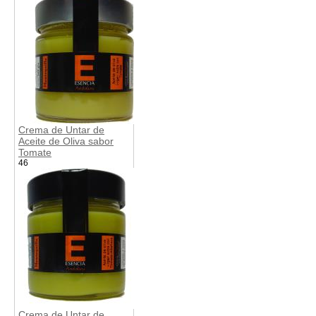
Crema de Untar de
Aceite de Oliva sabor
Tomate
46
Crema de Untar de