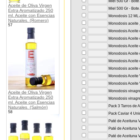
Miel 500 Gr - Bote
Aceite de Oliva Virgen
Miel 500 Gr - Bote
Extra Aromatizado 250
ml. Aceite con Esencias
Monodosis 12 ML A
Naturales. (Romero)
Monodosis aceite ,
57
Monodosis Aceite d
Monodosis Aceite d
Monodosis Aceite d
Monodosis Aceite d
Monodosis Aceite d
Monodosis aceite o
Monodosis Aceite 
Monodosis Aceite 
Monodosis vinagre
Aceite de Oliva Virgen
Extra Aromatizado 250
Monodosis vinagre
ml. Aceite con Esencias
Pack 3 Tarros de
Naturales. (Salmón)
58
Pack Caviar 4 Unid
Paté de Aceituna V
Paté de Aceituna V
Paté de Aceituna V