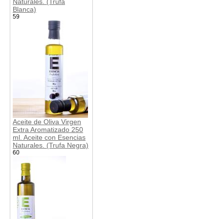
Naturales. (Trufa
Blanca)
59
Aceite de Oliva Virgen
Extra Aromatizado 250
ml. Aceite con Esencias
Naturales. (Trufa Negra)
60