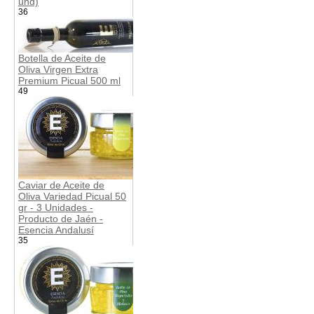
und)
36
Botella de Aceite de
Oliva Virgen Extra
Premium Picual 500 ml
49
Caviar de Aceite de
Oliva Variedad Picual 50
gr - 3 Unidades -
Producto de Jaén -
Esencia Andalusí
35