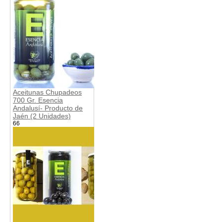
Aceitunas Chupadeos
700 Gr. Esencia
Andalusí- Producto de
Jaén (2 Unidades)
66