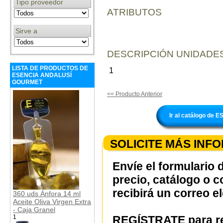
Tipo proveedor
ATRIBUTOS
Sirve a
DESCRIPCIÓN UNIDADES
LISTA DE PRODUCTOS DE
1
ESENCIA ANDALUSÍ
GOURMET
<< Producto Anterior
Ir al catálogo d
SOLICITE MÁS INF
Envíe el formulario 
precio, catálogo o 
recibirá un correo e
360 uds Ánfora 14 ml
Aceite Oliva Virgen Extra
- Caja Granel
1
REGÍSTRATE para re