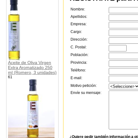
Nombre:
Apellidos:
Empresa:
Cargo:
Dirección:
C. Postal:
Población:
Aceite de Oliva Virgen
Provincia:
Extra Aromatizado 250
Teléfono:
ml (Romero, 3 unidades)
61
E-mail:
Motivo petición:
Envíe su mensaje:
¿Quiere pedir también información a o