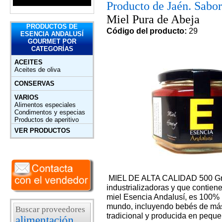
Producto de Jaén. Sabor
Miel Pura de Abeja
PRODUCTOS DE
Código del producto:
29
ESENCIA ANDALUSÍ
GOURMET POR
CATEGORÍAS
ACEITES
Aceites de oliva
CONSERVAS
VARIOS
Alimentos especiales
Condimentos y especias
Productos de aperitivo
VER PRODUCTOS
MIEL DE ALTA CALIDAD 500 Gr: 
industrializadoras y que contien
miel Esencia Andalusí, es 100% p
mundo, incluyendo bebés de más
Buscar proveedores
tradicional y producida en pequ
alimentación