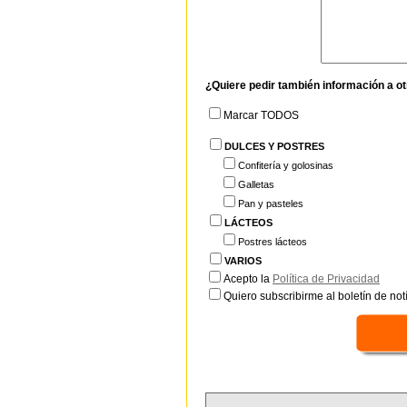
¿Quiere pedir también información a o
Marcar TODOS
DULCES Y POSTRES
Confitería y golosinas
Galletas
Pan y pasteles
LÁCTEOS
Postres lácteos
VARIOS
Acepto la
Política de Privacidad
Quiero subscribirme al boletín de notí