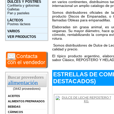
DULCES Y POSTRES
en varios continentes, distribuimos 
Confitería y golosinas
internacional un amplio catalogo de p
Galletas
Somos distribuidores oficiales de
Pan y pasteles
producto Discos de Empanadas, o 
LÁCTEOS
llamadas Obleas para empanadillas.
Postres lácteos
Elaboradas sin grasa animal, es u
veganas. Su mayor diámetro, hace qu
VARIOS
cómodo, rentabilizando la compra ev
VER PRODUCTOS
rotura.
Somos distribuidores de Dulce de Lech
calidad y precio.
El típico producto argentino, elabo
sabor Clásico, REPOSTERO Y HELA
ESTRELLAS DE COM
Buscar proveedores
DESTACADOS)
alimentación
(3442 proveedores)
ACEITES
ALIMENTOS PREPARADOS
BEBIDAS
CÁRNICOS