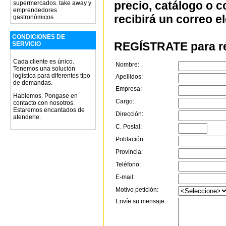
precio, catálogo o 
supermercados. take away y
emprendedores
recibirá un correo e
gastronómicos
CONDICIONES DE
REGÍSTRATE para re
SERVICIO
Cada cliente es único.
Nombre:
Tenemos una solución
logistica para diferentes tipo
Apellidos:
de demandas.
Empresa:
Hablemos. Pongase en
Cargo:
contacto con nosotros.
Estaremos encantados de
Dirección:
atenderle.
C. Postal:
Población:
Provincia:
Teléfono:
E-mail:
Motivo petición:
Envíe su mensaje: