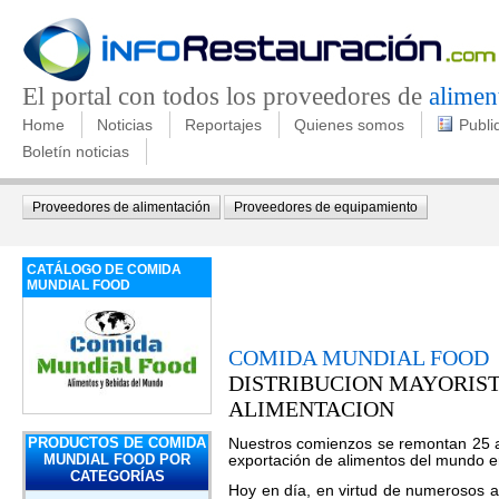
El portal con todos los proveedores de
alimen
Home
Noticias
Reportajes
Quienes somos
Publi
Boletín noticias
Proveedores de alimentación
Proveedores de equipamiento
CATÁLOGO DE COMIDA
MUNDIAL FOOD
COMIDA MUNDIAL FOOD
DISTRIBUCION MAYORIS
ALIMENTACION
PRODUCTOS DE COMIDA
Nuestros comienzos se remontan 25 a
MUNDIAL FOOD POR
exportación de alimentos del mundo er
CATEGORÍAS
Hoy en día, en virtud de numerosos 