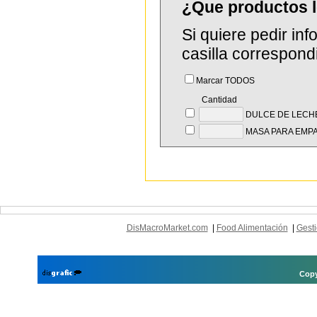
¿Que productos 
Si quiere pedir in
casilla correspond
Marcar TODOS
Cantidad
DULCE DE LECHE
MASA PARA EMP
DisMacroMarket.com
|
Food Alimentación
|
Gesti
Copy