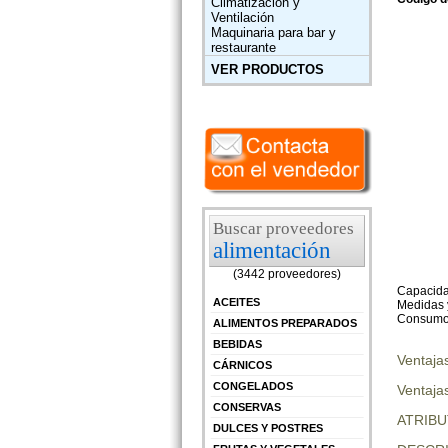
Climatización y
Ventilación
Maquinaria para bar y
restaurante
VER PRODUCTOS
Buscar proveedores
alimentación
(3442 proveedores)
Capacidad
ACEITES
Medidas y
Consumo:
ALIMENTOS PREPARADOS
BEBIDAS
Ventaja
CÁRNICOS
CONGELADOS
Ventajas
CONSERVAS
ATRIB
DULCES Y POSTRES