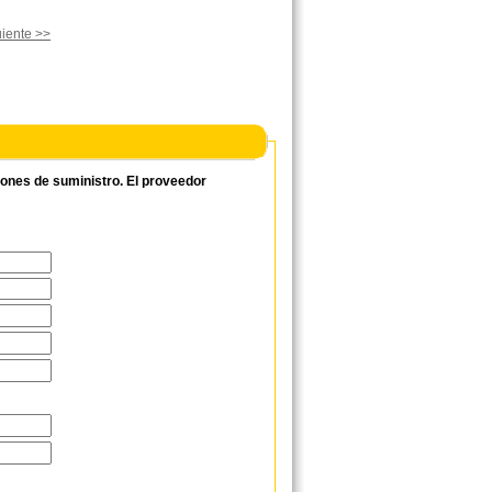
iente >>
ciones de suministro. El proveedor