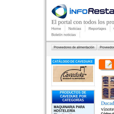
El portal con todos los p
Home
Noticias
Reportajes
Boletín noticias
Proveedores de alimentación
Proveedor
CATÁLOGO DE CAVEDUKE
PRODUCTOS DE
CAVEDUKE POR
CATEGORÍAS
Duca
MAQUINARIA PARA
vinot
HOSTELERÍA
Código d