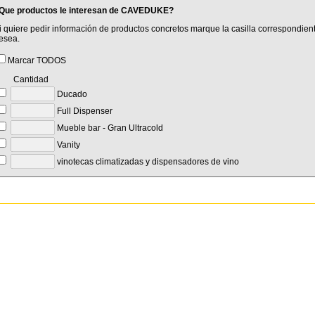
Que productos le interesan de CAVEDUKE?
i quiere pedir información de productos concretos marque la casilla correspondient
esea.
Marcar TODOS
Cantidad
Ducado
Full Dispenser
Mueble bar - Gran Ultracold
Vanity
vinotecas climatizadas y dispensadores de vino