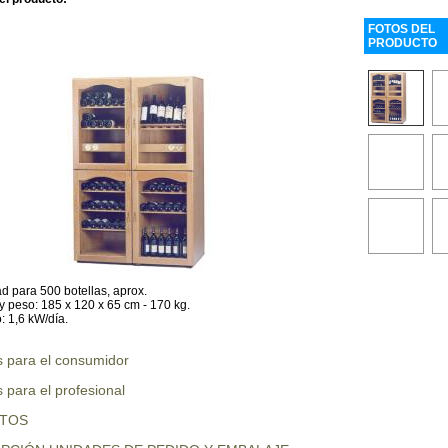
FOTOS DEL
PRODUCTO
 para 500 botellas, aprox.
 peso: 185 x 120 x 65 cm - 170 kg.
 1,6 kW/día.
s para el consumidor
 para el profesional
UTOS