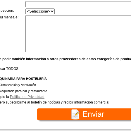
:
 petición:
su mensaje:
e pedir también información a otros proveedores de estas categorías de produ
rcar TODOS
QUINARIA PARA HOSTELERÍA
Climatización y Ventilación
Maquinaria para bar y restaurante
pto la
Política de Privacidad
ero subscribirme al boletín de notícias y recibir información comercial.