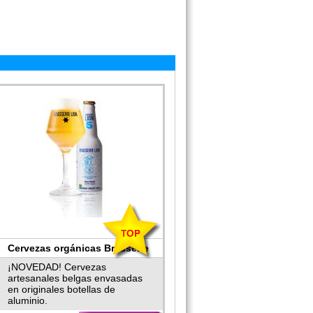
Cervezas orgánicas Brasserie
Lion
¡NOVEDAD! Cervezas
artesanales belgas envasadas
en originales botellas de
aluminio.