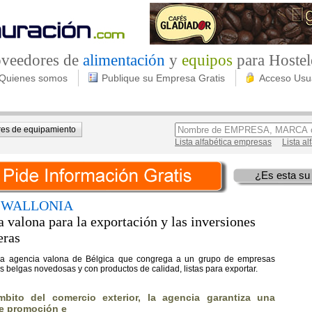
roveedores de
alimentación
y
equipos
para Hostel
Quienes somos
Publique su Empresa Gratis
Acceso Usu
es de equipamiento
Lista alfabética empresas
Lista a
¿Es esta su
 WALLONIA
 valona para la exportación y las inversiones
eras
a agencia valona de Bélgica que congrega a un grupo de empresas
s belgas novedosas y con productos de calidad, listas para exportar.
bito del comercio exterior, la agencia garantiza una
e promoción e