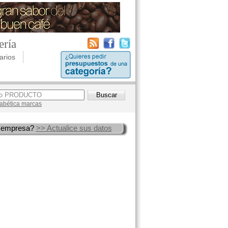
ería
arios
lfabética marcas
 empresa?
>> Actualice sus datos