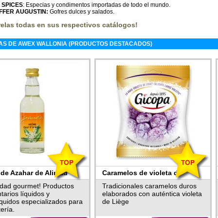
I SPICES
: Especias y condimentos importadas de todo el mundo.
IFFER AUGUSTIN:
Gofres dulces y salados.
elas todas en sus respectivos catálogos!
AS DE AWEX WALLONIA (PRODUCTOS DESTACADOS)
de Azahar de Alimad
Caramelos de violeta de
GICOPA
dad gourmet! Productos
Tradicionales caramelos duros
tarios líquidos y
elaborados con auténtica violeta
íquidos especializados para
de Liège
ería.