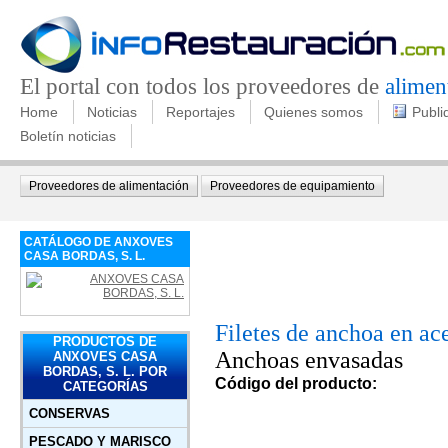
El portal con todos los proveedores de
alimen
Home
Noticias
Reportajes
Quienes somos
Publi
Boletín noticias
Proveedores de alimentación
Proveedores de equipamiento
CATÁLOGO DE ANXOVES
CASA BORDAS, S. L.
Filetes de anchoa en ace
PRODUCTOS DE
Anchoas envasadas
ANXOVES CASA
BORDAS, S. L. POR
Código del producto:
CATEGORÍAS
CONSERVAS
PESCADO Y MARISCO