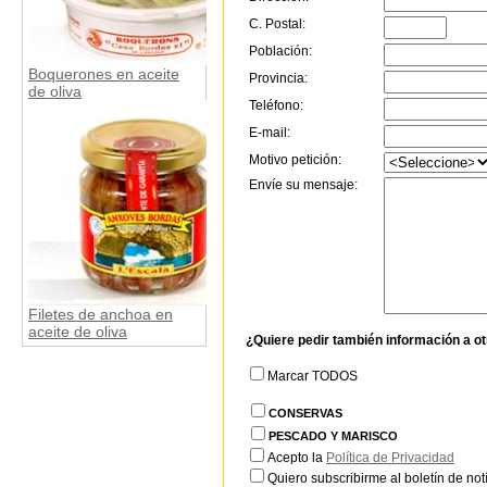
C. Postal:
Población:
Boquerones en aceite
Provincia:
de oliva
Teléfono:
E-mail:
Motivo petición:
Envíe su mensaje:
Filetes de anchoa en
aceite de oliva
¿Quiere pedir también información a o
Marcar TODOS
CONSERVAS
PESCADO Y MARISCO
Acepto la
Política de Privacidad
Quiero subscribirme al boletín de notí