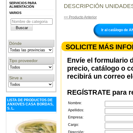
SERVICIOS PARA
DESCRIPCIÓN UNIDADES
ALIMENTACIÓN
VARIOS
<< Producto Anterior
Ir al catálogo de
Dónde
SOLICITE MÁS INF
Envíe el formulario 
Tipo proveedor
precio, catálogo o 
recibirá un correo e
Sirve a
REGÍSTRATE para re
LISTA DE PRODUCTOS DE
Nombre:
ANXOVES CASA BORDAS,
S. L.
Apellidos:
Empresa:
Cargo:
Dirección: