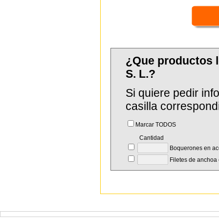
¿Que productos 
S. L.?
Si quiere pedir in
casilla correspond
Marcar TODOS
Cantidad
Boquerones en ace
Filetes de anchoa 