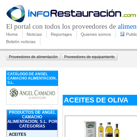
El portal con todos los proveedores de
alimen
Home
Noticias
Reportajes
Quienes somos
Publi
Boletín noticias
Proveedores de alimentación
Proveedores de equipamiento
CATÁLOGO DE ANGEL
CAMACHO ALIMENTACION,
S.L.
ACEITES DE OLIVA
PRODUCTOS DE ANGEL
CAMACHO
ALIMENTACION, S.L. POR
CATEGORÍAS
ACEITES