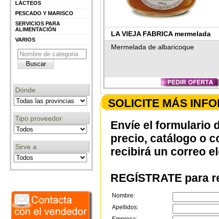
LÁCTEOS
PESCADO Y MARISCO
SERVICIOS PARA
ALIMENTACIÓN
LA VIEJA FABRICA mermelada
VARIOS
Mermelada de albaricoque
Dónde
SOLICITE MÁS INF
Tipo proveedor
Envíe el formulario 
precio, catálogo o 
Sirve a
recibirá un correo e
REGÍSTRATE para re
Nombre:
Apellidos: