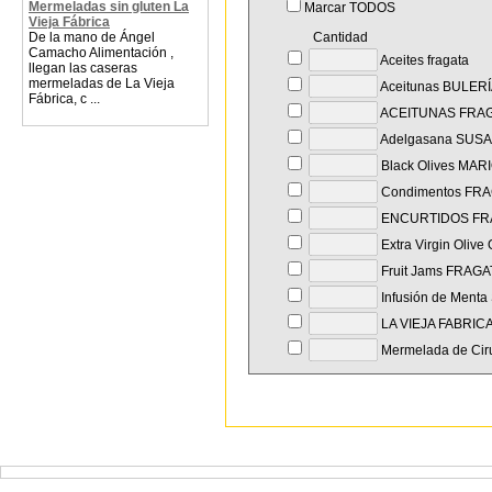
Mermeladas sin gluten La
Marcar TODOS
Vieja Fábrica
De la mano de Ángel
Cantidad
Camacho Alimentación ,
Aceites fragata
llegan las caseras
mermeladas de La Vieja
Aceitunas BULER
Fábrica, c ...
ACEITUNAS FRA
Adelgasana SUS
Black Olives MAR
Condimentos FR
ENCURTIDOS FR
Extra Virgin Olive
Fruit Jams FRAGA
Infusión de Menta
LA VIEJA FABRIC
Mermelada de Ci