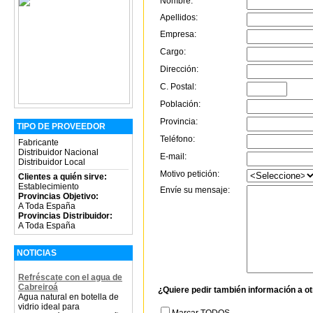
Nombre:
Apellidos:
Empresa:
Cargo:
Dirección:
C. Postal:
Población:
Provincia:
TIPO DE PROVEEDOR
Teléfono:
Fabricante
Distribuidor Nacional
E-mail:
Distribuidor Local
Motivo petición:
Clientes a quién sirve:
Establecimiento
Envíe su mensaje:
Provincias Objetivo:
A Toda España
Provincias Distribuidor:
A Toda España
NOTICIAS
Refréscate con el agua de
Cabreiroá
¿Quiere pedir también información a o
Agua natural en botella de
vidrio ideal para