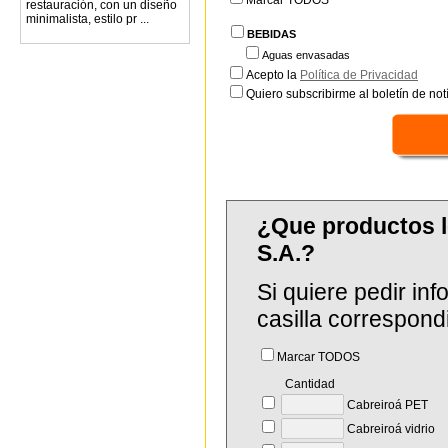
Marcar TODOS
restauración, con un diseño
minimalista, estilo pr ...
BEBIDAS
Aguas envasadas
Acepto la
Política de Privacidad
Quiero subscribirme al boletín de notí
¿Que productos 
S.A.?
Si quiere pedir in
casilla correspond
Marcar TODOS
Cantidad
Cabreiroá PET
Cabreiroá vidrio