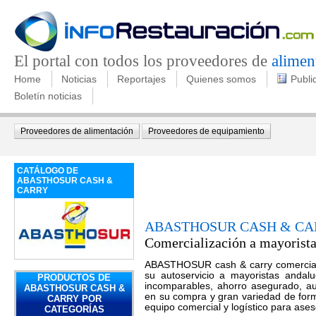
El portal con todos los proveedores de
alimen
Home
Noticias
Reportajes
Quienes somos
Publi
Boletín noticias
Proveedores de alimentación
Proveedores de equipamiento
CATÁLOGO DE
ABASTHOSUR CASH &
CARRY
ABASTHOSUR CASH & CA
Comercialización a mayorista
ABASTHOSUR cash & carry comerciali
su autoservicio a mayoristas andal
PRODUCTOS DE
incomparables, ahorro asegurado, aut
ABASTHOSUR CASH &
en su compra y gran variedad de form
CARRY POR
equipo comercial y logístico para ases
CATEGORÍAS