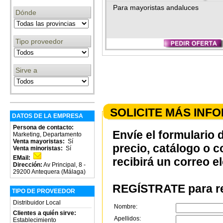
Para mayoristas andaluces
Dónde
Tipo proveedor
Sirve a
SOLICITE MÁS INF
DATOS DE LA EMPRESA
Persona de contacto:
Envíe el formulario 
Marketing, Departamento
Venta mayoristas:
Sí
precio, catálogo o 
Venta minoristas:
Sí
EMail:
recibirá un correo e
Dirección:
Av Principal, 8 -
29200 Antequera (Málaga)
REGÍSTRATE para re
TIPO DE PROVEEDOR
Distribuidor Local
Nombre:
Clientes a quién sirve:
Apellidos:
Establecimiento