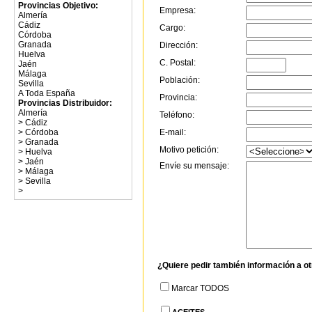
Provincias Objetivo:
Empresa:
Almería
Cádiz
Cargo:
Córdoba
Granada
Dirección:
Huelva
C. Postal:
Jaén
Málaga
Población:
Sevilla
A Toda España
Provincia:
Provincias Distribuidor:
Almería
Teléfono:
>
Cádiz
>
Córdoba
E-mail:
>
Granada
Motivo petición:
>
Huelva
>
Jaén
Envíe su mensaje:
>
Málaga
>
Sevilla
>
¿Quiere pedir también información a o
Marcar TODOS