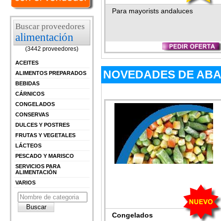
Para mayorists andaluces
Buscar proveedores
alimentación
(3442 proveedores)
ACEITES
NOVEDADES DE ABA
ALIMENTOS PREPARADOS
BEBIDAS
CÁRNICOS
CONGELADOS
CONSERVAS
DULCES Y POSTRES
FRUTAS Y VEGETALES
LÁCTEOS
PESCADO Y MARISCO
SERVICIOS PARA
ALIMENTACIÓN
VARIOS
Congelados