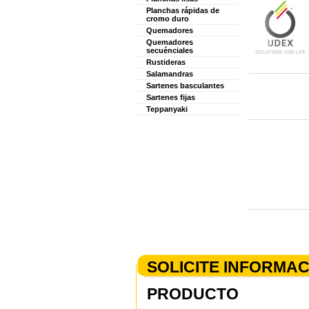
Planchas rápidas de
cromo duro
Quemadores
Quemadores
secuénciales
Rustideras
Salamandras
Sartenes basculantes
Sartenes fijas
Teppanyaki
SOLICITE INFORMA
PRODUCTO