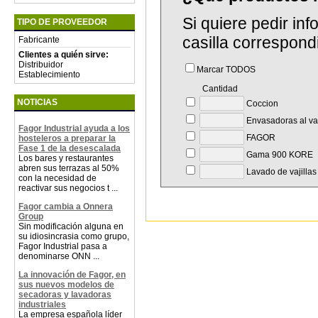
Si quiere pedir in
TIPO DE PROVEEDOR
casilla correspond
Fabricante
Clientes a quién sirve:
Distribuidor
Marcar TODOS
Establecimiento
Cantidad
NOTICIAS
Coccion
Envasadoras al va
Fagor Industrial ayuda a los
FAGOR
hosteleros a preparar la
Fase 1 de la desescalada
Gama 900 KORE
Los bares y restaurantes
abren sus terrazas al 50%
Lavado de vajillas
con la necesidad de
reactivar sus negocios t ...
Fagor cambia a Onnera
Group
Sin modificación alguna en
su idiosincrasia como grupo,
Fagor Industrial pasa a
denominarse ONN ...
La innovación de Fagor, en
sus nuevos modelos de
secadoras y lavadoras
industriales
La empresa española líder