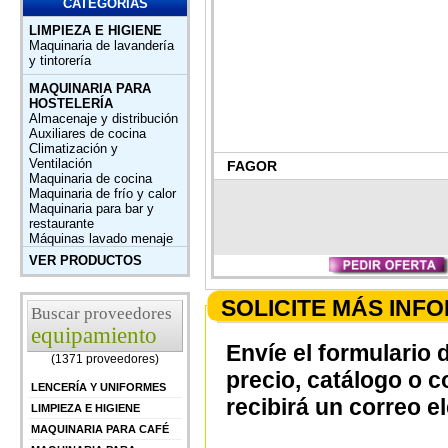
CATEGORÍAS
LIMPIEZA E HIGIENE
Maquinaria de lavandería
y tintorería
MAQUINARIA PARA
HOSTELERÍA
Almacenaje y distribución
Auxiliares de cocina
Climatización y
Ventilación
FAGOR
Maquinaria de cocina
Maquinaria de frío y calor
Maquinaria para bar y
restaurante
Máquinas lavado menaje
VER PRODUCTOS
SOLICITE MÁS INF
Buscar proveedores
equipamiento
Envíe el formulario 
(1371 proveedores)
precio, catálogo o 
LENCERÍA Y UNIFORMES
recibirá un correo e
LIMPIEZA E HIGIENE
MAQUINARIA PARA CAFÉ