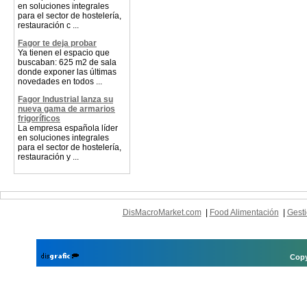
en soluciones integrales
para el sector de hostelería,
restauración c ...
Fagor te deja probar
Ya tienen el espacio que
buscaban: 625 m2 de sala
donde exponer las últimas
novedades en todos ...
Fagor Industrial lanza su
nueva gama de armarios
frigoríficos
La empresa española líder
en soluciones integrales
para el sector de hostelería,
restauración y ...
DisMacroMarket.com
|
Food Alimentación
|
Gesti
Copy