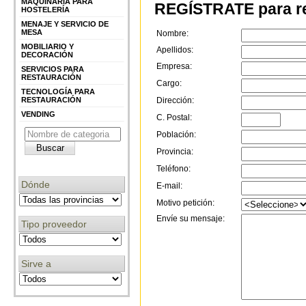
MAQUINARIA PARA
REGÍSTRATE para re
HOSTELERÍA
MENAJE Y SERVICIO DE
MESA
Nombre:
MOBILIARIO Y
Apellidos:
DECORACIÓN
Empresa:
SERVICIOS PARA
RESTAURACIÓN
Cargo:
TECNOLOGÍA PARA
RESTAURACIÓN
Dirección:
VENDING
C. Postal:
Población:
Provincia:
Teléfono:
Dónde
E-mail:
Motivo petición:
Envíe su mensaje:
Tipo proveedor
Sirve a