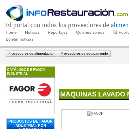
El portal con todos los proveedores de
alimen
Home
Noticias
Reportajes
Quienes somos
Publi
Boletín noticias
Proveedores de alimentación
Proveedores de equipamiento
CATÁLOGO DE FAGOR
INDUSTRIAL
MÁQUINAS LAVADO 
PRODUCTOS DE FAGOR
INDUSTRIAL POR