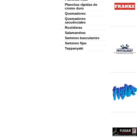
Planchas rápidas de
cromo duro
Quemadores
Quemadores
secuénciales
Rustideras
Salamandras
Sartenes basculantes
Sartenes fijas
Teppanyaki