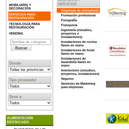
INGENIERIA Y
SERVICIOS
MOBILIARIO Y
DECORACIÓN
Empresas de consultoría
SERVICIOS PARA
Formación profesional
RESTAURACIÓN
Fotografía
TECNOLOGÍA PARA
Franquicia
RESTAURACIÓN
Ingeniería (estudios,
VENDING
proyectos e
instalaciones)
Instalaciones de cocina
llaves en mano
Instalaciones de hotel
llaves en mano
Instalaciones de
lavandería llaves en
Dónde
mano
Interiorismo (estudios,
proyectos, instalaciones)
Seguros
Tipo proveedor
Servicios de Marketing
para empresas
Sirve a
ALIMENTACIÓN
DESTACADO