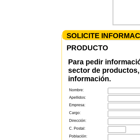
SOLICITE INFORMA
PRODUCTO
Para pedir informaci
sector de productos, 
información.
Nombre:
Apellidos:
Empresa:
Cargo:
Dirección:
C. Postal:
Población: