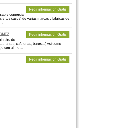
Pedir información Gratis
nsable comercial
iertos casos) de varias marcas y fábricas de
...
GOMEZ
Pedir información Gratis
inistro de
taurantes, cafeterías, bares…) Así como
e con alime ...
Pedir información Gratis