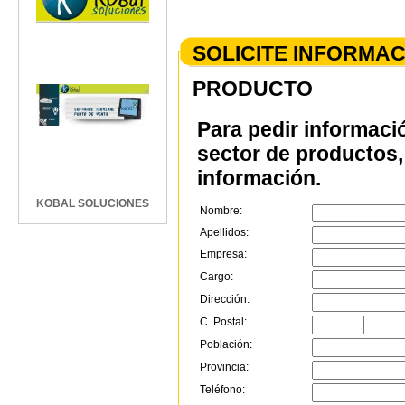
SOLICITE INFORMA
PRODUCTO
Para pedir informaci
sector de productos, 
información.
KOBAL SOLUCIONES
Nombre:
Apellidos:
Empresa:
Cargo:
Dirección:
C. Postal:
Población:
Provincia:
Teléfono: