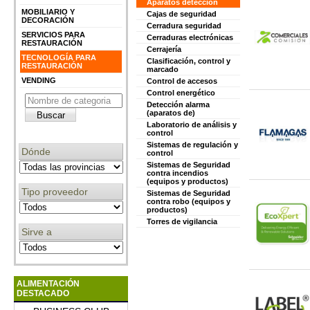
Aparatos detección
MOBILIARIO Y
Cajas de seguridad
DECORACIÓN
Cerradura seguridad
SERVICIOS PARA
Cerraduras electrónicas
RESTAURACIÓN
Cerrajería
TECNOLOGÍA PARA
Clasificación, control y
RESTAURACIÓN
marcado
VENDING
Control de accesos
Control energético
Detección alarma
(aparatos de)
Laboratorio de análisis y
control
Sistemas de regulación y
Dónde
control
Sistemas de Seguridad
contra incendios
(equipos y productos)
Tipo proveedor
Sistemas de Seguridad
contra robo (equipos y
productos)
Torres de vigilancia
Sirve a
ALIMENTACIÓN
DESTACADO