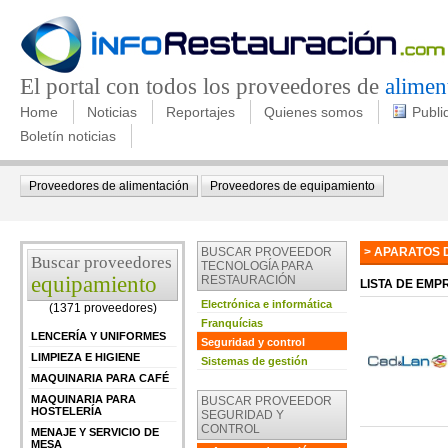
El portal con todos los proveedores de
alimen
Home
Noticias
Reportajes
Quienes somos
Publi
Boletín noticias
Proveedores de alimentación
Proveedores de equipamiento
BUSCAR PROVEEDOR
> APARATOS 
Buscar proveedores
TECNOLOGÍA PARA
equipamiento
RESTAURACIÓN
LISTA DE EM
Electrónica e informática
(1371 proveedores)
Franquícias
LENCERÍA Y UNIFORMES
Seguridad y control
LIMPIEZA E HIGIENE
Sistemas de gestión
MAQUINARIA PARA CAFÉ
MAQUINARIA PARA
BUSCAR PROVEEDOR
HOSTELERÍA
SEGURIDAD Y
CONTROL
MENAJE Y SERVICIO DE
MESA