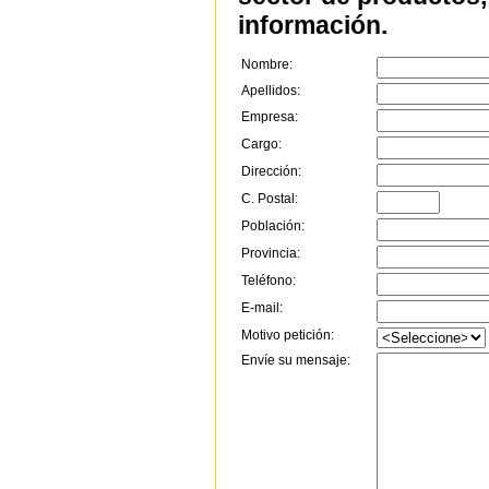
información.
Nombre:
Apellidos:
Empresa:
Cargo:
Dirección:
C. Postal:
Población:
Provincia:
Teléfono:
E-mail:
Motivo petición:
Envíe su mensaje: