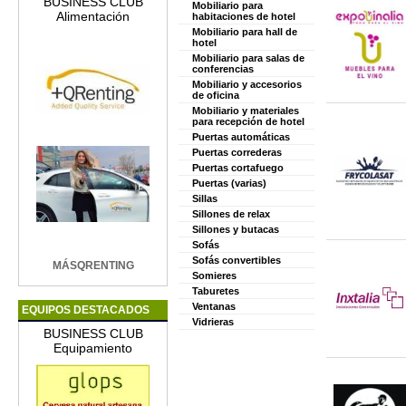
BUSINESS CLUB
Mobiliario para
Alimentación
habitaciones de hotel
Mobiliario para hall de
hotel
Mobiliario para salas de
conferencias
Mobiliario y accesorios
de oficina
Mobiliario y materiales
para recepción de hotel
Puertas automáticas
Puertas correderas
Puertas cortafuego
Puertas (varias)
Sillas
Sillones de relax
Sillones y butacas
Sofás
Sofás convertibles
MÁSQRENTING
Somieres
Taburetes
Ventanas
EQUIPOS DESTACADOS
Vidrieras
BUSINESS CLUB
Equipamiento