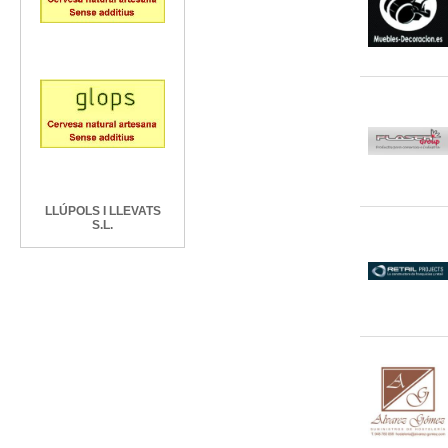
LLÚPOLS I LLEVATS
S.L.