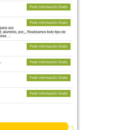
Pedir información Gratis
Pedir información Gratis
 para uso
d, aluminio, pvc,,, Realizamos todo tipo de
as. ...
Pedir información Gratis
.
Pedir información Gratis
Pedir información Gratis
Pedir información Gratis