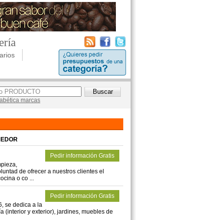
ería
arios
lfabética marcas
MEDOR
Pedir información Gratis
mpieza,
luntad de ofrecer a nuestros clientes el
cina o co ...
Pedir información Gratis
 se dedica a la
a (interior y exterior), jardines, muebles de