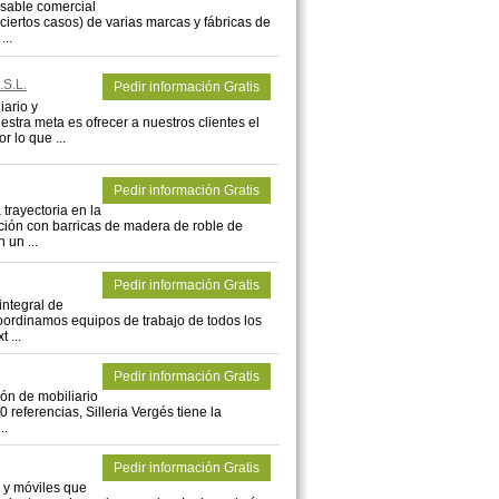
nsable comercial
iertos casos) de varias marcas y fábricas de
...
S.L.
Pedir información Gratis
ario y
estra meta es ofrecer a nuestros clientes el
 lo que ...
Pedir información Gratis
trayectoria en la
ción con barricas de madera de roble de
 un ...
Pedir información Gratis
integral de
coordinamos equipos de trabajo de todos los
 ...
Pedir información Gratis
ión de mobiliario
 referencias, Silleria Vergés tiene la
..
Pedir información Gratis
 y móviles que