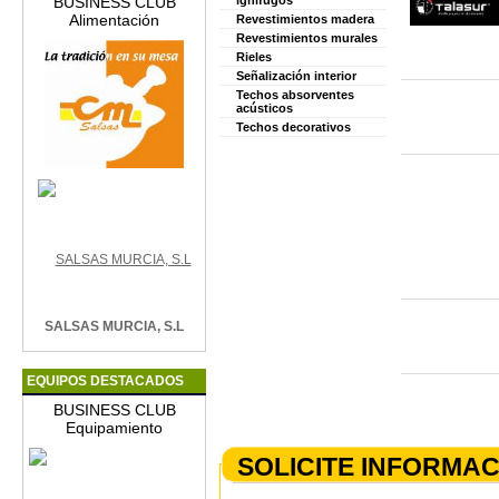
BUSINESS CLUB
ignífugos
Alimentación
Revestimientos madera
Revestimientos murales
Rieles
Señalización interior
Techos absorventes
acústicos
Techos decorativos
SALSAS MURCIA, S.L
EQUIPOS DESTACADOS
BUSINESS CLUB
Equipamiento
SOLICITE INFORMA