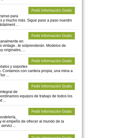
Pedir información Gratis
zarras para
ros y mucho más. Sigue paso a paso nuestro
talment ...
Pedir información Gratis
esanalmente en
vintage...te solprenderán. Modelos de
originales, ...
Pedir información Gratis
latos y soportes
o. Contamos con cantera propia, una mina a
or ...
Pedir información Gratis
integral de
coordinamos equipos de trabajo de todos los
 ...
Pedir información Gratis
ostelería,
o y el empeño de ofrecer al mundo de la
ervici ...