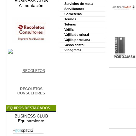
BUSINESS CLUB
Servicios de mesa
Alimentación
Servilleteros
Sorbeteras
Termos
Teteras
Vajilla
Vajilla de cristal
Vajilla porcelana
Vasos cristal
Vinagreras
RECOLETOS
CONSULTORES
EQUIPOS DESTACADOS
BUSINESS CLUB
Equipamiento