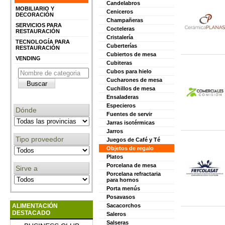
Candelabros
MOBILIARIO Y
Ceniceros
DECORACIÓN
Champañeras
SERVICIOS PARA
Cocteleras
RESTAURACIÓN
Cristalería
TECNOLOGÍA PARA
Cuberterías
RESTAURACIÓN
Cubiertos de mesa
VENDING
Cubiteras
Cubos para hielo
Cucharones de mesa
Cuchillos de mesa
Ensaladeras
Especieros
Dónde
Fuentes de servir
Jarras isotérmicas
Jarros
Tipo proveedor
Juegos de Café y Té
Objetos de regalo
Platos
Porcelana de mesa
Sirve a
Porcelana refractaria
para hornos
Porta menús
Posavasos
ALIMENTACIÓN
Sacacorchos
DESTACADO
Saleros
Salseras