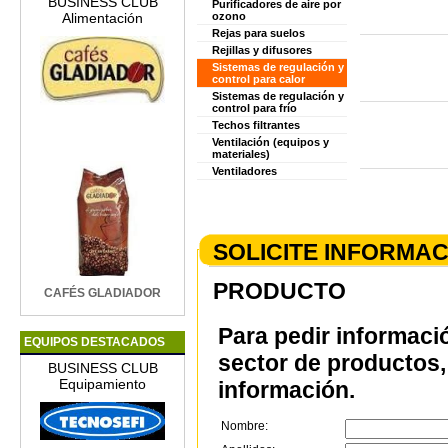
BUSINESS CLUB
Purificadores de aire por
Alimentación
ozono
Rejas para suelos
Rejillas y difusores
Sistemas de regulación y
control para calor
Sistemas de regulación y
control para frío
Techos filtrantes
Ventilación (equipos y
materiales)
Ventiladores
SOLICITE INFORMA
PRODUCTO
CAFÉS GLADIADOR
Para pedir informaci
EQUIPOS DESTACADOS
sector de productos, 
BUSINESS CLUB
Equipamiento
información.
Nombre: