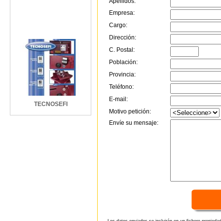
Apellidos:
Empresa:
Cargo:
Dirección:
C. Postal:
Población:
Provincia:
Teléfono:
E-mail:
TECNOSEFI
Motivo petición:
Envíe su mensaje: