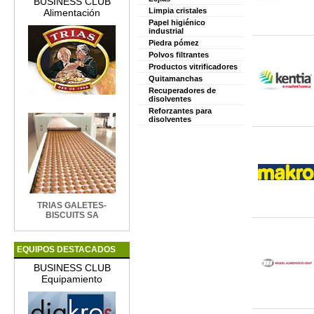
BUSINESS CLUB
Limpia cristales
Alimentación
Papel higiénico
industrial
Piedra pómez
Polvos filtrantes
Productos vitrificadores
Quitamanchas
Recuperadores de
disolventes
Reforzantes para
disolventes
TRIAS GALETES-
BISCUITS SA
EQUIPOS DESTACADOS
BUSINESS CLUB
Equipamiento