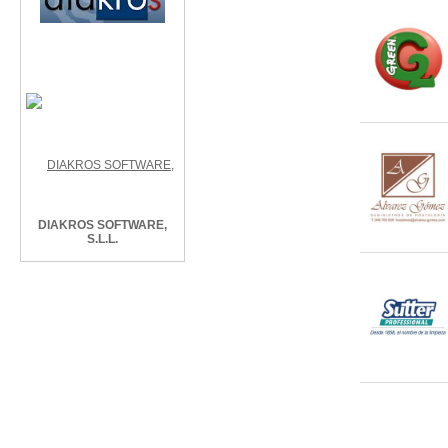
DIAKROS SOFTWARE,
S.L.L.