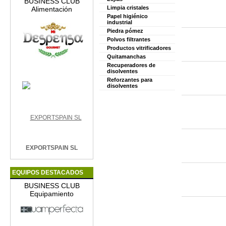
BUSINESS CLUB
Limpia cristales
Alimentación
Papel higiénico
industrial
Piedra pómez
Polvos filtrantes
Productos vitrificadores
Quitamanchas
Recuperadores de
disolventes
Reforzantes para
disolventes
EXPORTSPAIN SL
EQUIPOS DESTACADOS
BUSINESS CLUB
Equipamiento