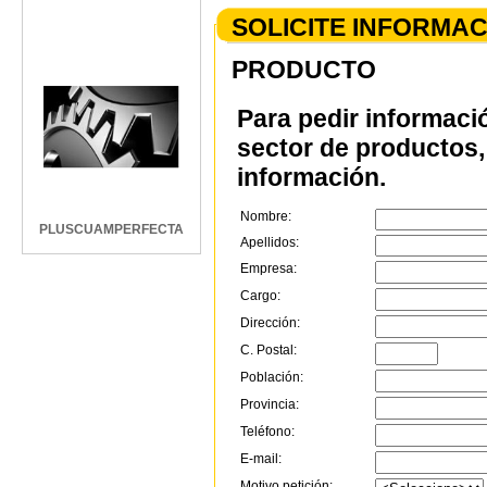
SOLICITE INFORMA
PRODUCTO
Para pedir informaci
sector de productos, 
información.
Nombre:
PLUSCUAMPERFECTA
Apellidos:
Empresa:
Cargo:
Dirección:
C. Postal:
Población:
Provincia:
Teléfono:
E-mail:
Motivo petición: