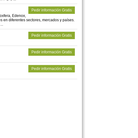
Pedir información Gratis
oxfera, Edenox,
es en diferentes sectores, mercados y países.
..
Pedir información Gratis
Pedir información Gratis
Pedir información Gratis