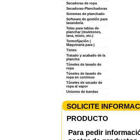
Secadoras de ropa
Secadoras-Planchadoras
Sistemas de planchado
Software de gestión para
lavandería
Telas para tablas de
planchar (muletones,
lana, mixto, etc.)
Termofijación (
Maquinaria para )
Tintes
Tratado y acabado de la
plancha
Túneles de lavado de
ropa
Túneles de lavado de
ropa en continuo
Túneles de secado de
ropa al vapor
Uniones de bandas
SOLICITE INFORMA
PRODUCTO
Para pedir informaci