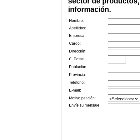
sector de productos, 
información.
Nombre:
Apellidos:
Empresa:
Cargo:
Dirección:
C. Postal:
Población:
Provincia:
Teléfono:
E-mail:
Motivo petición:
Envíe su mensaje: