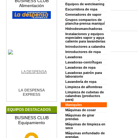
BUSINESS CLUB
Equipos de wetcleaning
Alimentación
Escurridora de ropa
Generadores de vapor
Grupos compactos de
plancha-prensa maniquí
Hidrodesmanchadoras
Instalaciones y equipos
especiales vapor y agua
caliente para lavanderías
Introductores a calandra
Introductores de ropa
Lavadoras
Lavadoras-centrífugas
Lavadoras de ropa
Lavadoras patrón para
laboratorio
Lavandería de ropa
Limpieza de alfombras
LA DESPENSA
Limpieza de cubetas de
EXPRESS
calandras (productos
para)
Maniquíes
EQUIPOS DESTACADOS
Máquinas de coser
Máquinas de girar
BUSINESS CLUB
prendas
Equipamiento
Máquinas de limpieza en
seco
Máquinas enfundado de
prendas