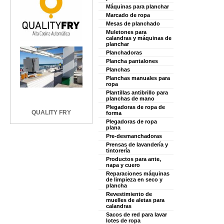
Máquinas para planchar
Marcado de ropa
Mesas de planchado
Muletones para
calandras y máquinas de
planchar
Planchadoras
Plancha pantalones
Planchas
Planchas manuales para
ropa
Plantillas antibrillo para
planchas de mano
Plegadoras de ropa de
QUALITY FRY
forma
Plegadoras de ropa
plana
Pre-desmanchadoras
Prensas de lavandería y
tintorería
Productos para ante,
napa y cuero
Reparaciones máquinas
de limpieza en seco y
plancha
Revestimiento de
muelles de aletas para
calandras
Sacos de red para lavar
lotes de ropa