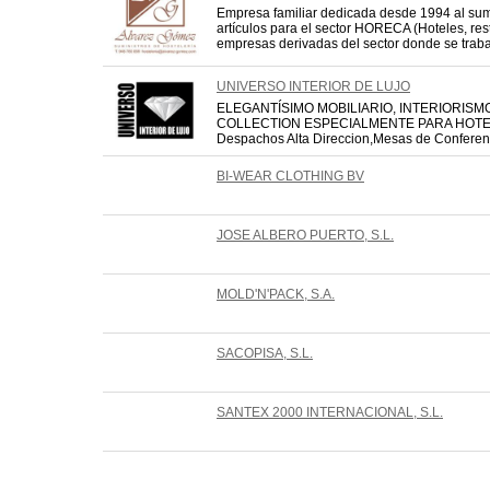
Empresa familiar dedicada desde 1994 al sum
artículos para el sector HORECA (Hoteles, res
empresas derivadas del sector donde se trabaj
UNIVERSO INTERIOR DE LUJO
ELEGANTÍSIMO MOBILIARIO, INTERIORISM
COLLECTION ESPECIALMENTE PARA HOTEL
Despachos Alta Direccion,Mesas de Conferenc
BI-WEAR CLOTHING BV
JOSE ALBERO PUERTO, S.L.
MOLD'N'PACK, S.A.
SACOPISA, S.L.
SANTEX 2000 INTERNACIONAL, S.L.