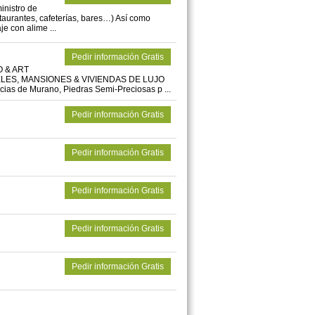
inistro de
taurantes, cafeterías, bares…) Así como
e con alime ...
Pedir información Gratis
O & ART
ES, MANSIONES & VIVIENDAS DE LUJO
ias de Murano, Piedras Semi-Preciosas p ...
Pedir información Gratis
Pedir información Gratis
Pedir información Gratis
Pedir información Gratis
Pedir información Gratis