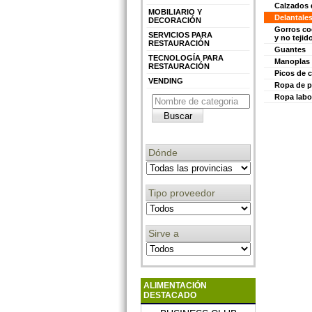
Calzados 
MOBILIARIO Y
Delantale
DECORACIÓN
Gorros coc
SERVICIOS PARA
y no tejid
RESTAURACIÓN
Guantes
TECNOLOGÍA PARA
Manoplas 
RESTAURACIÓN
Picos de 
VENDING
Ropa de p
Ropa labo
Dónde
Tipo proveedor
Sirve a
ALIMENTACIÓN
DESTACADO