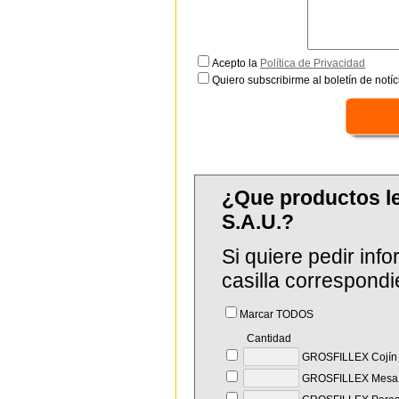
Acepto la
Política de Privacidad
Quiero subscribirme al boletín de notíc
¿Que productos 
S.A.U.?
Si quiere pedir in
casilla correspondi
Marcar TODOS
Cantidad
GROSFILLEX Cojín e
GROSFILLEX Mesa E