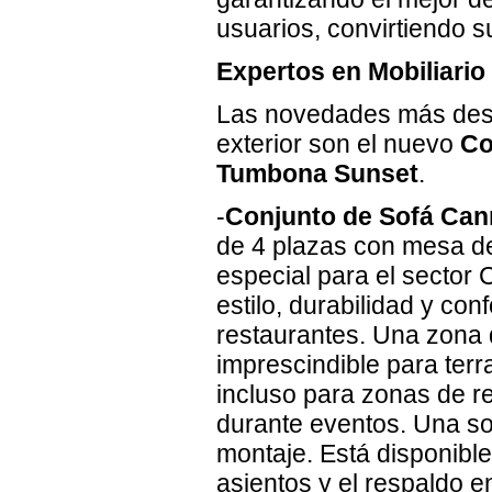
usuarios, convirtiendo 
Expertos en Mobiliario
Las novedades más de
exterior son el nuevo
Co
Tumbona Sunset
.
-
Conjunto de Sofá Ca
de 4 plazas con mesa de
especial para el sector 
estilo, durabilidad y con
restaurantes. Una zona 
imprescindible para terr
incluso para zonas de re
durante eventos. Una sol
montaje. Está disponible
asientos y el respaldo en