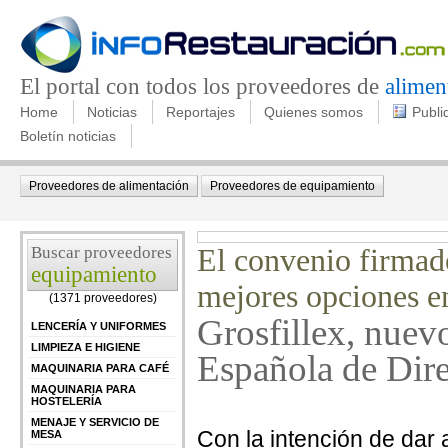
El portal con todos los proveedores de
alimen
Home
Noticias
Reportajes
Quienes somos
Publi
Boletín noticias
Proveedores de alimentación
Proveedores de equipamiento
Buscar proveedores
El convenio firmado
equipamiento
mejores opciones e
(1371 proveedores)
Grosfillex, nuev
LENCERÍA Y UNIFORMES
LIMPIEZA E HIGIENE
Española de Dire
MAQUINARIA PARA CAFÉ
MAQUINARIA PARA
HOSTELERÍA
MENAJE Y SERVICIO DE
Con la intención de dar
MESA