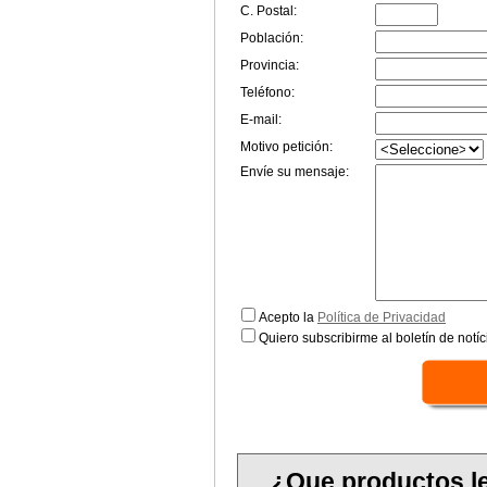
C. Postal:
Población:
Provincia:
Teléfono:
E-mail:
Motivo petición:
Envíe su mensaje:
Acepto la
Política de Privacidad
Quiero subscribirme al boletín de notíc
¿Que productos l