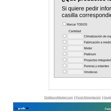
Si quiere pedir in
casilla correspondi
Marcar TODOS
Cantidad
Climatización de es
Fabricación a medi
Mixter
Platinum
Proyectos integrale
Pureras y estantes
Vinotecas
DisMacroMarket.com
|
Food Alimentación
|
Gesti
Copy