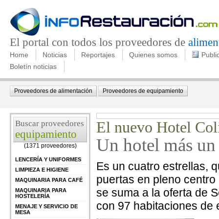
El portal con todos los proveedores de
alimen
Home
Noticias
Reportajes
Quienes somos
Publi
Boletín noticias
Proveedores de alimentación
Proveedores de equipamiento
Buscar proveedores
El nuevo Hotel Col
equipamiento
Un hotel más un 
(1371 proveedores)
LENCERÍA Y UNIFORMES
Es un cuatro estrellas,
LIMPIEZA E HIGIENE
puertas en pleno centro c
MAQUINARIA PARA CAFÉ
se suma a la oferta de S
MAQUINARIA PARA
HOSTELERÍA
con 97 habitaciones de es
MENAJE Y SERVICIO DE
MESA