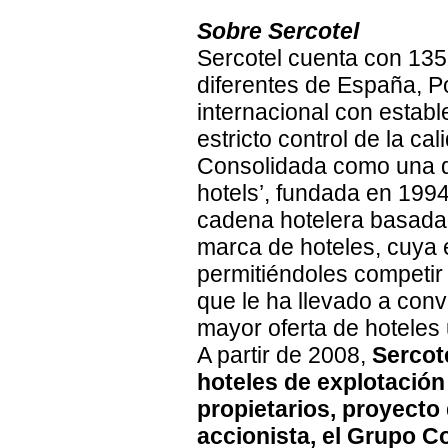
Sobre Sercotel
Sercotel cuenta con 135
diferentes de España, Po
internacional con establ
estricto control de la ca
Consolidada como una d
hotels’, fundada en 199
cadena hotelera basada 
marca de hoteles, cuya e
permitiéndoles competir
que le ha llevado a con
mayor oferta de hoteles
A partir de 2008,
Sercot
hoteles de explotación
propietarios, proyecto 
accionista, el Grupo C