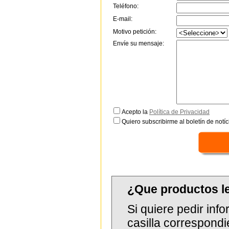
Teléfono:
E-mail:
Motivo petición:
Envíe su mensaje:
Acepto la
Política de Privacidad
Quiero subscribirme al boletín de notíc
¿Que productos l
Si quiere pedir in
casilla correspondi