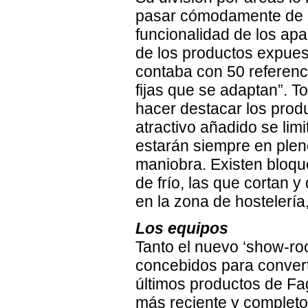
pasar cómodamente de u
funcionalidad de los apa
de los productos expuest
contaba con 50 referen
fijas que se adaptan”. T
hacer destacar los prod
atractivo añadido se lim
estarán siempre en plen
maniobra. Existen bloq
de frío, las que cortan 
en la zona de hostelería
Los equipos
Tanto el nuevo ‘show-ro
concebidos para convert
últimos productos de Fag
más reciente y complet