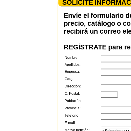
SOLICITE INFORMAC
Envíe el formulario d
precio, catálogo o c
recibirá un correo el
REGÍSTRATE para rec
Nombre:
Apellidos:
Empresa:
Cargo:
Dirección:
C. Postal:
Población:
Provincia:
Teléfono:
E-mail:
Motivo petición: