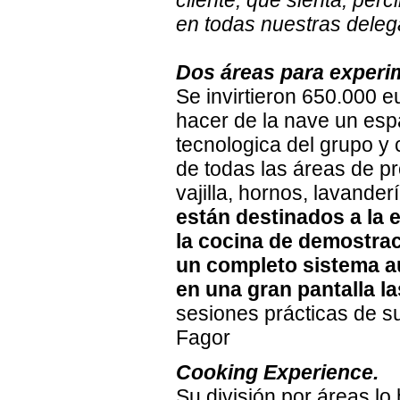
cliente, que sienta, per
en todas nuestras dele
Dos áreas para experi
Se invirtieron 650.000 e
hacer de la nave un espa
tecnologica del grupo y
de todas las áreas de pr
vajilla, hornos, lavanderí
están destinados a la 
la cocina de demostra
un completo sistema au
en una gran pantalla l
sesiones prácticas de s
Fagor
Cooking Experience.
Su división por áreas lo