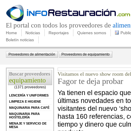
El portal con todos los proveedores de
alimen
Home
Noticias
Reportajes
Quienes somos
Publi
Boletín noticias
Proveedores de alimentación
Proveedores de equipamiento
Buscar proveedores
Visitamos el nuevo show room del
equipamiento
Fagor te deja probar
(1371 proveedores)
Ya tienen el espacio qu
LENCERÍA Y UNIFORMES
últimas novedades en to
LIMPIEZA E HIGIENE
visitantes del nuevo ‘sho
MAQUINARIA PARA CAFÉ
MAQUINARIA PARA
hasta 160 referencias, 
HOSTELERÍA
tiempo y dinero que culmi
MENAJE Y SERVICIO DE
MESA